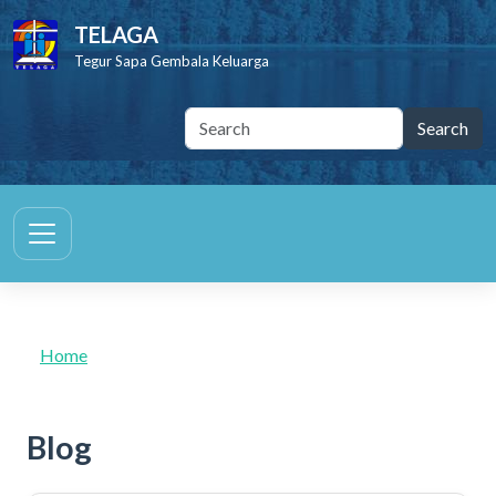
Skip to main content
TELAGA
Tegur Sapa Gembala Keluarga
Home
Blog