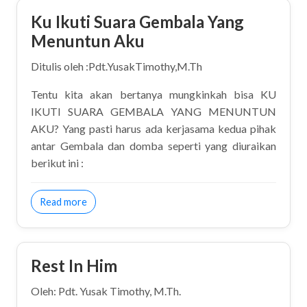
Ku Ikuti Suara Gembala Yang
Menuntun Aku
Ditulis oleh :Pdt.YusakTimothy,M.Th
Tentu kita akan bertanya mungkinkah bisa KU
IKUTI SUARA GEMBALA YANG MENUNTUN
AKU? Yang pasti harus ada kerjasama kedua pihak
antar Gembala dan domba seperti yang diuraikan
berikut ini :
about Ku Ikuti Suara Gembala Yang Menuntun Aku
Read more
Rest In Him
Oleh: Pdt. Yusak Timothy, M.Th.