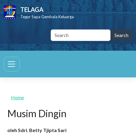
Skip to main content
TELAGA
Tegur Sapa Gembala Keluarga
Home
Musim Dingin
oleh Sdri. Betty Tjipta Sari