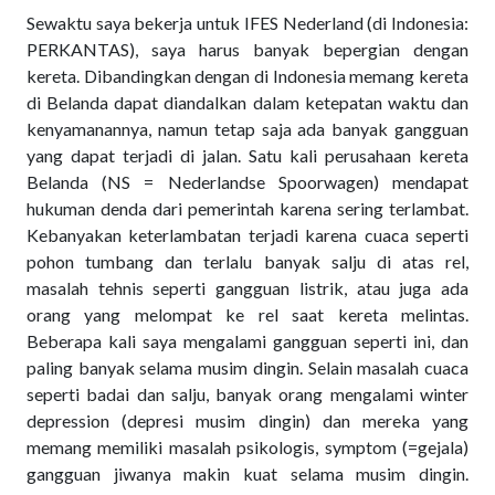
Sewaktu saya bekerja untuk IFES Nederland (di Indonesia:
PERKANTAS), saya harus banyak bepergian dengan
kereta. Dibandingkan dengan di Indonesia memang kereta
di Belanda dapat diandalkan dalam ketepatan waktu dan
kenyamanannya, namun tetap saja ada banyak gangguan
yang dapat terjadi di jalan. Satu kali perusahaan kereta
Belanda (NS = Nederlandse Spoorwagen) mendapat
hukuman denda dari pemerintah karena sering terlambat.
Kebanyakan keterlambatan terjadi karena cuaca seperti
pohon tumbang dan terlalu banyak salju di atas rel,
masalah tehnis seperti gangguan listrik, atau juga ada
orang yang melompat ke rel saat kereta melintas.
Beberapa kali saya mengalami gangguan seperti ini, dan
paling banyak selama musim dingin. Selain masalah cuaca
seperti badai dan salju, banyak orang mengalami winter
depression (depresi musim dingin) dan mereka yang
memang memiliki masalah psikologis, symptom (=gejala)
gangguan jiwanya makin kuat selama musim dingin.