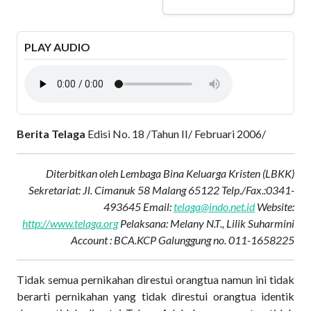
PLAY AUDIO
Berita Telaga
Edisi No. 18 /Tahun II/ Februari 2006/
Diterbitkan oleh Lembaga Bina Keluarga Kristen (LBKK)
Sekretariat: Jl. Cimanuk 58 Malang 65122 Telp./Fax.:0341-
493645 Email:
telaga@indo.net.id
Website:
http://www.telaga.org
Pelaksana: Melany N.T., Lilik Suharmini
Account : BCA.KCP
Galunggung no. 011-1658225
Tidak semua pernikahan direstui orangtua namun ini tidak
berarti pernikahan yang tidak direstui orangtua identik