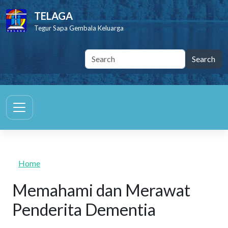
Skip to main content
TELAGA
Tegur Sapa Gembala Keluarga
Home
Memahami dan Merawat
Penderita Dementia