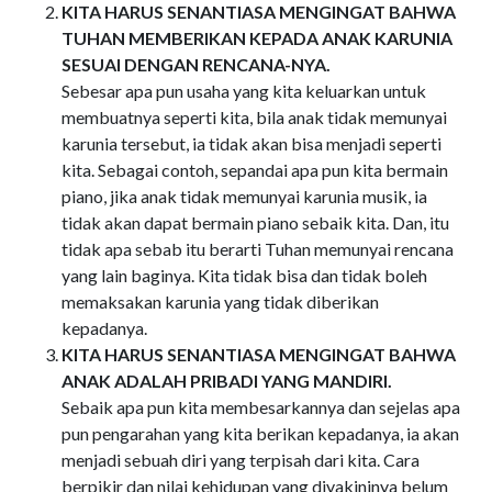
KITA HARUS SENANTIASA MENGINGAT BAHWA
TUHAN MEMBERIKAN KEPADA ANAK KARUNIA
SESUAI DENGAN RENCANA-NYA.
Sebesar apa pun usaha yang kita keluarkan untuk
membuatnya seperti kita, bila anak tidak memunyai
karunia tersebut, ia tidak akan bisa menjadi seperti
kita. Sebagai contoh, sepandai apa pun kita bermain
piano, jika anak tidak memunyai karunia musik, ia
tidak akan dapat bermain piano sebaik kita. Dan, itu
tidak apa sebab itu berarti Tuhan memunyai rencana
yang lain baginya. Kita tidak bisa dan tidak boleh
memaksakan karunia yang tidak diberikan
kepadanya.
KITA HARUS SENANTIASA MENGINGAT BAHWA
ANAK ADALAH PRIBADI YANG MANDIRI.
Sebaik apa pun kita membesarkannya dan sejelas apa
pun pengarahan yang kita berikan kepadanya, ia akan
menjadi sebuah diri yang terpisah dari kita. Cara
berpikir dan nilai kehidupan yang diyakininya belum