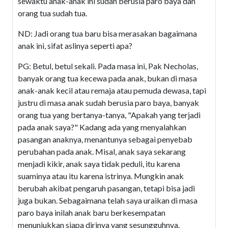
sewaktu anak-anak ini sudah berusia paro baya dan
orang tua sudah tua.
ND: Jadi orang tua baru bisa merasakan bagaimana
anak ini, sifat aslinya seperti apa?
PG: Betul, betul sekali. Pada masa ini, Pak Necholas,
banyak orang tua kecewa pada anak, bukan di masa
anak-anak kecil atau remaja atau pemuda dewasa, tapi
justru di masa anak sudah berusia paro baya, banyak
orang tua yang bertanya-tanya, "Apakah yang terjadi
pada anak saya?" Kadang ada yang menyalahkan
pasangan anaknya, menantunya sebagai penyebab
perubahan pada anak. Misal, anak saya sekarang
menjadi kikir, anak saya tidak peduli, itu karena
suaminya atau itu karena istrinya. Mungkin anak
berubah akibat pengaruh pasangan, tetapi bisa jadi
juga bukan. Sebagaimana telah saya uraikan di masa
paro baya inilah anak baru berkesempatan
menunjukkan siapa dirinya yang sesungguhnya.