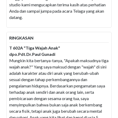
studio kami mengucapkan terima kasih atas perhatian
Anda dan sampai jumpa pada acara Telaga yang akan
datang.
RINGKASAN
T 602A "Tiga Wajah Anak"
dpo.Pdt.Dr.Paul Gunadi
Mungkin kita bertanya-tanya, "Apakah maksudnya tiga
wajah anak?" Yang saya maksud dengan "wajah" di sini
adalah karakter atau diri anak yang berubah-ubah
sesuai dengan tahap perkembangannya dan
pengalaman hidupnya. Berdasarkan pengamatan saya
terhadap anak sendiri dan anak orang lain, serta
pembicaraan dengan sesama orang tua, saya
menyimpulkan bahwa bukan saja anak berkembang
secara fisik, tetapi anak juga berubah secara mental
dan rohani. Anak yang kita lihat dan kenal di usia 5