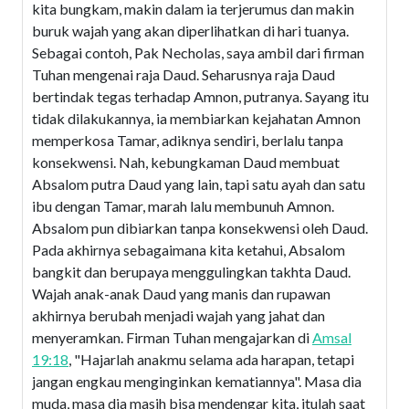
kita bungkam, makin dalam ia terjerumus dan makin
buruk wajah yang akan diperlihatkan di hari tuanya.
Sebagai contoh, Pak Necholas, saya ambil dari firman
Tuhan mengenai raja Daud. Seharusnya raja Daud
bertindak tegas terhadap Amnon, putranya. Sayang itu
tidak dilakukannya, ia membiarkan kejahatan Amnon
memperkosa Tamar, adiknya sendiri, berlalu tanpa
konsekwensi. Nah, kebungkaman Daud membuat
Absalom putra Daud yang lain, tapi satu ayah dan satu
ibu dengan Tamar, marah lalu membunuh Amnon.
Absalom pun dibiarkan tanpa konsekwensi oleh Daud.
Pada akhirnya sebagaimana kita ketahui, Absalom
bangkit dan berupaya menggulingkan takhta Daud.
Wajah anak-anak Daud yang manis dan rupawan
akhirnya berubah menjadi wajah yang jahat dan
menyeramkan. Firman Tuhan mengajarkan di
Amsal
19:18
, "Hajarlah anakmu selama ada harapan, tetapi
jangan engkau menginginkan kematiannya". Masa dia
muda, masa dia masih bisa mendengar kita, itulah saat