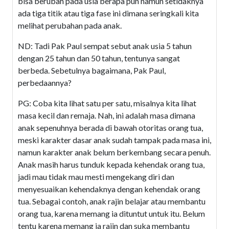
bisa berubah pada usia berapa pun namun setidaknya
ada tiga titik atau tiga fase ini dimana seringkali kita
melihat perubahan pada anak.
ND: Tadi Pak Paul sempat sebut anak usia 5 tahun
dengan 25 tahun dan 50 tahun, tentunya sangat
berbeda. Sebetulnya bagaimana, Pak Paul,
perbedaannya?
PG: Coba kita lihat satu per satu, misalnya kita lihat
masa kecil dan remaja. Nah, ini adalah masa dimana
anak sepenuhnya berada di bawah otoritas orang tua,
meski karakter dasar anak sudah tampak pada masa ini,
namun karakter anak belum berkembang secara penuh.
Anak masih harus tunduk kepada kehendak orang tua,
jadi mau tidak mau mesti mengekang diri dan
menyesuaikan kehendaknya dengan kehendak orang
tua. Sebagai contoh, anak rajin belajar atau membantu
orang tua, karena memang ia dituntut untuk itu. Belum
tentu karena memang ia rajin dan suka membantu