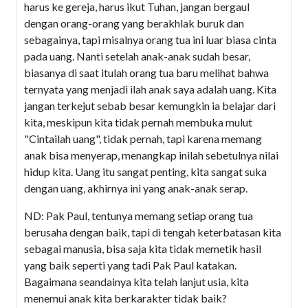
harus ke gereja, harus ikut Tuhan, jangan bergaul
dengan orang-orang yang berakhlak buruk dan
sebagainya, tapi misalnya orang tua ini luar biasa cinta
pada uang. Nanti setelah anak-anak sudah besar,
biasanya di saat itulah orang tua baru melihat bahwa
ternyata yang menjadi ilah anak saya adalah uang. Kita
jangan terkejut sebab besar kemungkin ia belajar dari
kita, meskipun kita tidak pernah membuka mulut
"Cintailah uang", tidak pernah, tapi karena memang
anak bisa menyerap, menangkap inilah sebetulnya nilai
hidup kita. Uang itu sangat penting, kita sangat suka
dengan uang, akhirnya ini yang anak-anak serap.
ND: Pak Paul, tentunya memang setiap orang tua
berusaha dengan baik, tapi di tengah keterbatasan kita
sebagai manusia, bisa saja kita tidak memetik hasil
yang baik seperti yang tadi Pak Paul katakan.
Bagaimana seandainya kita telah lanjut usia, kita
menemui anak kita berkarakter tidak baik?