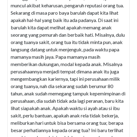
muncul akibat keharusan, pengaruh reputasi orang tua.
Sekarang di masa paro baya barulah dapat kita lihat
apakah hal-hal yang baik itu ada padanya. Di saat ini
barulah kita dapat melihat apakah memang anak
seorang yang pemurah dan berbaik hati. Misalnya, dulu
orang tuanya sakit, orang tua itu tidak minta pun, anak
langsung datang untuk menjenguk, pada waktu papa
mamanya masih jaya. Papa mamanya masih
memberikan dukungan, modal kepada anak. Misalnya
perusahaannya menjadi tempat dimana anak itu juga
mengembangkan kariernya, tapi ini perusahaan milik
orang tuanya, nah dia sekarang sudah berumur 80
tahun, anak sudah memegang tampuk kepemimpinan di
perusahaan, dia sudah tidak ada lagi peranan, baru kita
lihat siapakah anak. Apakah waktu si ayah atau si ibu
sakit, perlu bantuan, apakah anak rela tidak bekerja,
meliburkan hari untuk bisa bersama orang tua; berapa
besar perhatiannya kepada orang tua? Ini baru terlihat