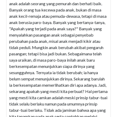
anak adalah seorang yang pemurah dan berhati baik.
Banyak orang tua kecewa pada anak, bukan di masa
anak kecil-remaja atau pemuda-dewasa, tetapi di masa
anak berusia paro-baya. Banyak yang bertanya-tanya,
"Apakah yang terjadi pada anak saya?" Banyak yang
menyalahkan pasangan anak sebagai penyebab
perubahan pada anak, misal anak menjadi kikir atau
tidak peduli. Mungkin anak berubah akibat pengaruh
pasangan; tetapi bisa jadi bukan. Sebagaimana telah
saya uraikan, di masa paro-baya inilah anak baru
berkesempatan menunjukkan siapa dirinya yang
sesungguhnya. Ternyata ia tidak berubah; ia hanya
belum sempat menunjukkan dirinya. Sekarang barulah
ia berkesempatan memerlihatkan diri apa adanya. Jadi,
sekarang apakah yang mesti kita perbuat? Hal pertama
yang mesti kita camkan adalah meski prinsip tabur-tuai
tidak selalu berlaku namun pada umumnya prinsip
tabur-tuai berlaku. Tidak ada jaminan bahwa apa yang
kita tanamkan pada anak serta contohkan melalui