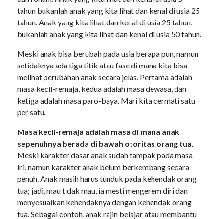
tahun bukanlah anak yang kita lihat dan kenal di usia 25
tahun. Anak yang kita lihat dan kenal di usia 25 tahun,
bukanlah anak yang kita lihat dan kenal di usia 50 tahun.
Meski anak bisa berubah pada usia berapa pun, namun
setidaknya ada tiga titik atau fase di mana kita bisa
melihat perubahan anak secara jelas. Pertama adalah
masa kecil-remaja, kedua adalah masa dewasa, dan
ketiga adalah masa paro-baya. Mari kita cermati satu
per satu.
Masa kecil-remaja adalah masa di mana anak
sepenuhnya berada di bawah otoritas orang tua.
Meski karakter dasar anak sudah tampak pada masa
ini, namun karakter anak belum berkembang secara
penuh. Anak masih harus tunduk pada kehendak orang
tua; jadi, mau tidak mau, ia mesti mengerem diri dan
menyesuaikan kehendaknya dengan kehendak orang
tua. Sebagai contoh, anak rajin belajar atau membantu