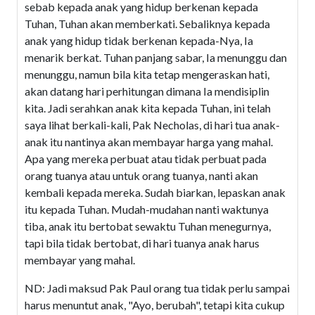
sebab kepada anak yang hidup berkenan kepada
Tuhan, Tuhan akan memberkati. Sebaliknya kepada
anak yang hidup tidak berkenan kepada-Nya, Ia
menarik berkat. Tuhan panjang sabar, Ia menunggu dan
menunggu, namun bila kita tetap mengeraskan hati,
akan datang hari perhitungan dimana Ia mendisiplin
kita. Jadi serahkan anak kita kepada Tuhan, ini telah
saya lihat berkali-kali, Pak Necholas, di hari tua anak-
anak itu nantinya akan membayar harga yang mahal.
Apa yang mereka perbuat atau tidak perbuat pada
orang tuanya atau untuk orang tuanya, nanti akan
kembali kepada mereka. Sudah biarkan, lepaskan anak
itu kepada Tuhan. Mudah-mudahan nanti waktunya
tiba, anak itu bertobat sewaktu Tuhan menegurnya,
tapi bila tidak bertobat, di hari tuanya anak harus
membayar yang mahal.
ND: Jadi maksud Pak Paul orang tua tidak perlu sampai
harus menuntut anak, "Ayo, berubah", tetapi kita cukup