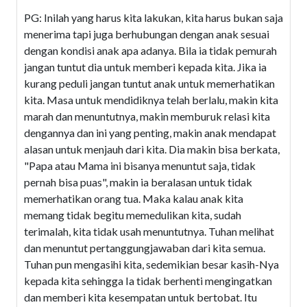
PG: Inilah yang harus kita lakukan, kita harus bukan saja
menerima tapi juga berhubungan dengan anak sesuai
dengan kondisi anak apa adanya. Bila ia tidak pemurah
jangan tuntut dia untuk memberi kepada kita. Jika ia
kurang peduli jangan tuntut anak untuk memerhatikan
kita. Masa untuk mendidiknya telah berlalu, makin kita
marah dan menuntutnya, makin memburuk relasi kita
dengannya dan ini yang penting, makin anak mendapat
alasan untuk menjauh dari kita. Dia makin bisa berkata,
"Papa atau Mama ini bisanya menuntut saja, tidak
pernah bisa puas", makin ia beralasan untuk tidak
memerhatikan orang tua. Maka kalau anak kita
memang tidak begitu memedulikan kita, sudah
terimalah, kita tidak usah menuntutnya. Tuhan melihat
dan menuntut pertanggungjawaban dari kita semua.
Tuhan pun mengasihi kita, sedemikian besar kasih-Nya
kepada kita sehingga Ia tidak berhenti mengingatkan
dan memberi kita kesempatan untuk bertobat. Itu