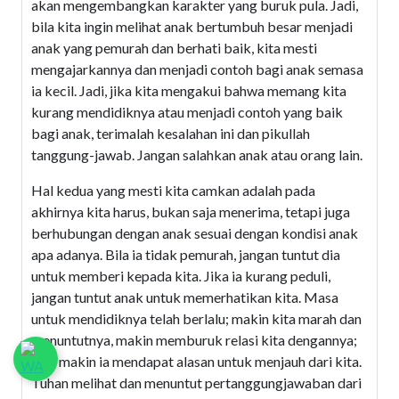
akan mengembangkan karakter yang buruk pula. Jadi,
bila kita ingin melihat anak bertumbuh besar menjadi
anak yang pemurah dan berhati baik, kita mesti
mengajarkannya dan menjadi contoh bagi anak semasa
ia kecil. Jadi, jika kita mengakui bahwa memang kita
kurang mendidiknya atau menjadi contoh yang baik
bagi anak, terimalah kesalahan ini dan pikullah
tanggung-jawab. Jangan salahkan anak atau orang lain.
Hal kedua yang mesti kita camkan adalah pada
akhirnya kita harus, bukan saja menerima, tetapi juga
berhubungan dengan anak sesuai dengan kondisi anak
apa adanya. Bila ia tidak pemurah, jangan tuntut dia
untuk memberi kepada kita. Jika ia kurang peduli,
jangan tuntut anak untuk memerhatikan kita. Masa
untuk mendidiknya telah berlalu; makin kita marah dan
menuntutnya, makin memburuk relasi kita dengannya;
dan, makin ia mendapat alasan untuk menjauh dari kita.
Tuhan melihat dan menuntut pertanggungjawaban dari