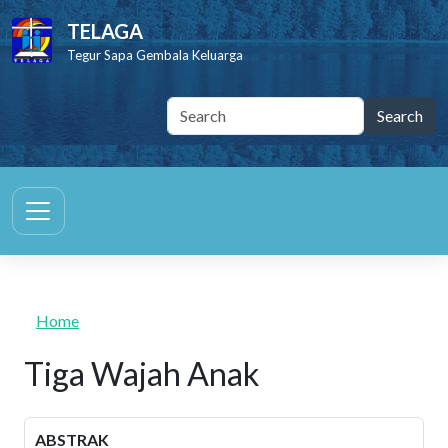
Skip to main content
TELAGA
Tegur Sapa Gembala Keluarga
Home
Tiga Wajah Anak
ABSTRAK