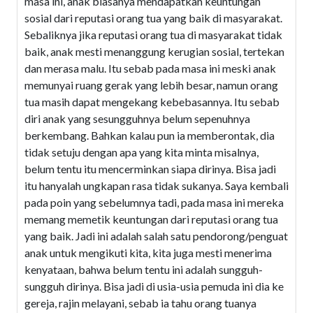
masa ini, anak biasanya mendapatkan keuntungan
sosial dari reputasi orang tua yang baik di masyarakat.
Sebaliknya jika reputasi orang tua di masyarakat tidak
baik, anak mesti menanggung kerugian sosial, tertekan
dan merasa malu. Itu sebab pada masa ini meski anak
memunyai ruang gerak yang lebih besar, namun orang
tua masih dapat mengekang kebebasannya. Itu sebab
diri anak yang sesungguhnya belum sepenuhnya
berkembang. Bahkan kalau pun ia memberontak, dia
tidak setuju dengan apa yang kita minta misalnya,
belum tentu itu mencerminkan siapa dirinya. Bisa jadi
itu hanyalah ungkapan rasa tidak sukanya. Saya kembali
pada poin yang sebelumnya tadi, pada masa ini mereka
memang memetik keuntungan dari reputasi orang tua
yang baik. Jadi ini adalah salah satu pendorong/penguat
anak untuk mengikuti kita, kita juga mesti menerima
kenyataan, bahwa belum tentu ini adalah sungguh-
sungguh dirinya. Bisa jadi di usia-usia pemuda ini dia ke
gereja, rajin melayani, sebab ia tahu orang tuanya