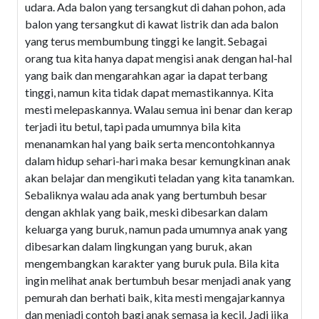
udara. Ada balon yang tersangkut di dahan pohon, ada
balon yang tersangkut di kawat listrik dan ada balon
yang terus membumbung tinggi ke langit. Sebagai
orang tua kita hanya dapat mengisi anak dengan hal-hal
yang baik dan mengarahkan agar ia dapat terbang
tinggi, namun kita tidak dapat memastikannya. Kita
mesti melepaskannya. Walau semua ini benar dan kerap
terjadi itu betul, tapi pada umumnya bila kita
menanamkan hal yang baik serta mencontohkannya
dalam hidup sehari-hari maka besar kemungkinan anak
akan belajar dan mengikuti teladan yang kita tanamkan.
Sebaliknya walau ada anak yang bertumbuh besar
dengan akhlak yang baik, meski dibesarkan dalam
keluarga yang buruk, namun pada umumnya anak yang
dibesarkan dalam lingkungan yang buruk, akan
mengembangkan karakter yang buruk pula. Bila kita
ingin melihat anak bertumbuh besar menjadi anak yang
pemurah dan berhati baik, kita mesti mengajarkannya
dan menjadi contoh bagi anak semasa ia kecil. Jadi jika