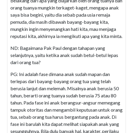
belakang dari apa yang diajarkan oleh orang tuanya dan
orang tuanya mungkin terkaget-kaget, mengapa anak
saya bisa begini, yaitu dia sebab pada usia remaja
pemuda, dia masih dibawah bayang-bayang kita,
mungkin ingin menyenangkan hati kita, mau menjaga
reputasi kita, akhirnya ia mengikuti apa yang kita minta.
ND: Bagaimana Pak Paul dengan tahapan yang
selanjutnya, yaitu ketika anak sudah betul-betul lepas
dari orang tua?
PG: Ini adalah fase dimana anak sudah mapan dan
terlepas dari bayang-bayang orang tua yang telah
berusia lanjut dan melemah. Misalnya anak berusia 50
tahun, berarti orang tuanya sudah berusia 75 atau 80
tahun. Pada fase ini anak berangsur-angsur memegang
tampuk otoritas dan mengambil keputusan untuk orang
tua, sebab orang tua harus bergantung pada anak. Di
fase ini barulah kita dapat melihat siapakah anak yang
sesungguhnya. Bila dulu banyak hal, karakter, perilaku