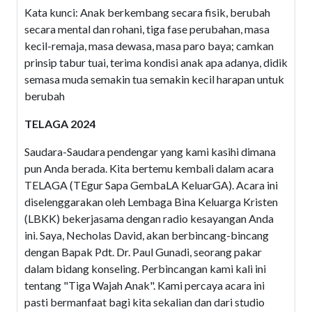
Kata kunci: Anak berkembang secara fisik, berubah
secara mental dan rohani, tiga fase perubahan, masa
kecil-remaja, masa dewasa, masa paro baya; camkan
prinsip tabur tuai, terima kondisi anak apa adanya, didik
semasa muda semakin tua semakin kecil harapan untuk
berubah
TELAGA 2024
Saudara-Saudara pendengar yang kami kasihi dimana
pun Anda berada. Kita bertemu kembali dalam acara
TELAGA (TEgur Sapa GembaLA KeluarGA). Acara ini
diselenggarakan oleh Lembaga Bina Keluarga Kristen
(LBKK) bekerjasama dengan radio kesayangan Anda
ini. Saya, Necholas David, akan berbincang-bincang
dengan Bapak Pdt. Dr. Paul Gunadi, seorang pakar
dalam bidang konseling. Perbincangan kami kali ini
tentang "Tiga Wajah Anak". Kami percaya acara ini
pasti bermanfaat bagi kita sekalian dan dari studio