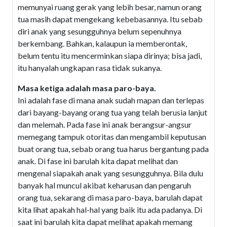
memunyai ruang gerak yang lebih besar, namun orang
tua masih dapat mengekang kebebasannya. Itu sebab
diri anak yang sesungguhnya belum sepenuhnya
berkembang. Bahkan, kalaupun ia memberontak,
belum tentu itu mencerminkan siapa dirinya; bisa jadi,
itu hanyalah ungkapan rasa tidak sukanya.
Masa ketiga adalah masa paro-baya.
Ini adalah fase di mana anak sudah mapan dan terlepas
dari bayang-bayang orang tua yang telah berusia lanjut
dan melemah. Pada fase ini anak berangsur-angsur
memegang tampuk otoritas dan mengambil keputusan
buat orang tua, sebab orang tua harus bergantung pada
anak. Di fase ini barulah kita dapat melihat dan
mengenal siapakah anak yang sesungguhnya. Bila dulu
banyak hal muncul akibat keharusan dan pengaruh
orang tua, sekarang di masa paro-baya, barulah dapat
kita lihat apakah hal-hal yang baik itu ada padanya. Di
saat ini barulah kita dapat melihat apakah memang