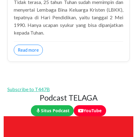
Tidak terasa, 25 tahun Tuhan sudah memimpin dan
menyertai Lembaga Bina Keluarga Kristen (LBKK),
tepatnya di Hari Pendidikan, yaitu tanggal 2 Mei
1990. Hanya ucapan syukur yang bisa dipanjatkan
kepada Tuhan.
about Welcome Mei 2015
Read more
Subscribe to T447B
Podcast TELAGA
Situs Podcast
YouTube