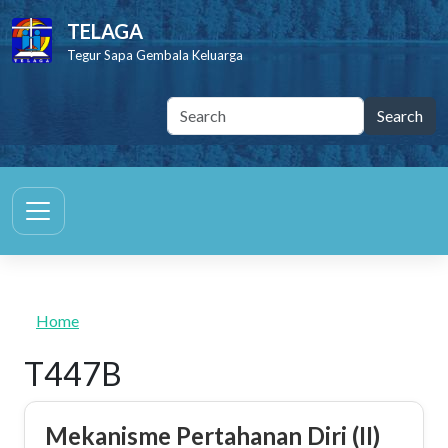
Skip to main content
TELAGA
Tegur Sapa Gembala Keluarga
Home
T447B
Mekanisme Pertahanan Diri (II)