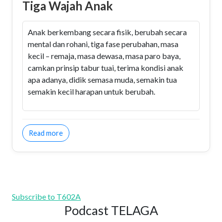
Tiga Wajah Anak
Anak berkembang secara fisik, berubah secara
mental dan rohani, tiga fase perubahan, masa
kecil – remaja, masa dewasa, masa paro baya,
camkan prinsip tabur tuai, terima kondisi anak
apa adanya, didik semasa muda, semakin tua
semakin kecil harapan untuk berubah.
about Tiga Wajah Anak
Read more
Subscribe to T602A
Podcast TELAGA