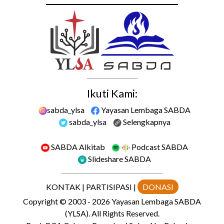
Ikuti Kami:
sabda_ylsa
Yayasan Lembaga SABDA
sabda_ylsa
Selengkapnya
SABDA Alkitab
Podcast SABDA
Slideshare SABDA
KONTAK
|
PARTISIPASI
|
DONASI
Copyright
© 2003 -
2026
Yayasan Lembaga SABDA
(YLSA).
All Rights Reserved.