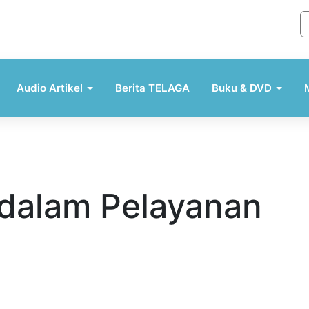
Audio Artikel
Berita TELAGA
Buku & DVD
alam Pelayanan
Ringkasan AI