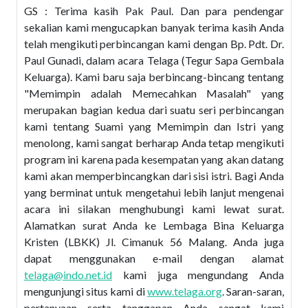
GS : Terima kasih Pak Paul. Dan para pendengar
sekalian kami mengucapkan banyak terima kasih Anda
telah mengikuti perbincangan kami dengan Bp. Pdt. Dr.
Paul Gunadi, dalam acara Telaga (Tegur Sapa Gembala
Keluarga). Kami baru saja berbincang-bincang tentang
"Memimpin adalah Memecahkan Masalah" yang
merupakan bagian kedua dari suatu seri perbincangan
kami tentang Suami yang Memimpin dan Istri yang
menolong, kami sangat berharap Anda tetap mengikuti
program ini karena pada kesempatan yang akan datang
kami akan memperbincangkan dari sisi istri. Bagi Anda
yang berminat untuk mengetahui lebih lanjut mengenai
acara ini silakan menghubungi kami lewat surat.
Alamatkan surat Anda ke Lembaga Bina Keluarga
Kristen (LBKK) Jl. Cimanuk 56 Malang. Anda juga
dapat menggunakan e-mail dengan alamat
telaga@indo.net.id
kami juga mengundang Anda
mengunjungi situs kami di
www.telaga.org
. Saran-saran,
pertanyaan serta tanggapan Anda sangat kami