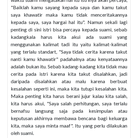
"Baiklah kamu sayang kepada saya dan kamu takut
saya khawatir maka kamu tidak menceritakannya
kepada saya, saya hargai hal itu". Namun sekali lagi
penting di sini istri bisa percaya kepada suami, sebab
kadangkala harus kita akui ada suami yang
menggunakan kalimat tadi itu yaitu kalimat-kalimat
yang terlalu standart, "Saya tidak cerita karena takut
nanti kamu khawatir" padahalnya atau kenyataannya
adalah bukan itu. Sebab kadang-kadang kita tidak mau
cerita pada istri karena kita takut disalahkan, jadi
daripada disalahkan atau malu karena berbuat
kesalahan seperti ini, maka kita tutupi kesalahan kita.
Maka penting kita harus berani jujur kalau kita salah,
kita harus akui, "Saya salah perhitungan, saya terlalu
bernafsu langsung saja pada kesimpulan atau
keputusan akhirnya membawa bencana bagi keluarga
kita, maka saya minta maaf". Itu yang perlu dilakukan
oleh suami.