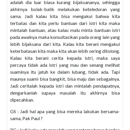
adalah dia luar biasa kurang bijaksananya, sehingga
akhirnya bolak-balik melakukan keteledoran yang
sama. Jadi kalau kita bisa mengakui bahwa kita
terbatas dan kita perlu bantuan dari istri kita maka
mintalah bantuan, atau kalau malu minta bantuan istri
pada awalnya maka konsultasikan pada orang lain yang
lebih bijaksana dari kita. Kalau kita berani mengakui
keterbatasan kita maka kita akan lebih sering ditolong.
Kalau kita berani cerita kepada istri, maka saya
percaya tidak ada istri yang mau dan senang melihat
suaminya itu jatuh ke dalam lubang, tidak ada. Tapi
maunya suami bisa bangkit, bisa maju dan sebagainya.
Jadi ceritalah kepada istri dan mintalah pendapatnya,
dengarkanlah supaya masalah itu akhirnya bisa
dipecahkan.
GS : Jadi hal apa yang bisa mereka lakukan bersama-
sama, Pak Paul ?
PG : Jadi kalau ada masalah yang pertama harus berdoa