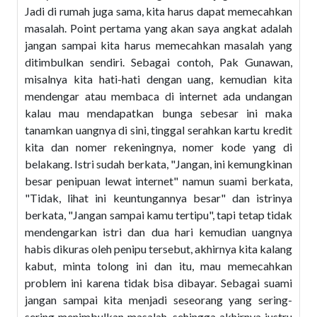
Jadi di rumah juga sama, kita harus dapat memecahkan
masalah. Point pertama yang akan saya angkat adalah
jangan sampai kita harus memecahkan masalah yang
ditimbulkan sendiri. Sebagai contoh, Pak Gunawan,
misalnya kita hati-hati dengan uang, kemudian kita
mendengar atau membaca di internet ada undangan
kalau mau mendapatkan bunga sebesar ini maka
tanamkan uangnya di sini, tinggal serahkan kartu kredit
kita dan nomer rekeningnya, nomer kode yang di
belakang. Istri sudah berkata, "Jangan, ini kemungkinan
besar penipuan lewat internet" namun suami berkata,
"Tidak, lihat ini keuntungannya besar" dan istrinya
berkata, "Jangan sampai kamu tertipu", tapi tetap tidak
mendengarkan istri dan dua hari kemudian uangnya
habis dikuras oleh penipu tersebut, akhirnya kita kalang
kabut, minta tolong ini dan itu, mau memecahkan
problem ini karena tidak bisa dibayar. Sebagai suami
jangan sampai kita menjadi seseorang yang sering-
sering menimbulkan masalah, sehingga akhirnya justru