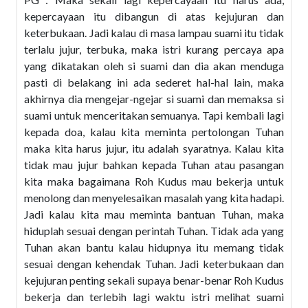
kepercayaan itu dibangun di atas kejujuran dan
keterbukaan. Jadi kalau di masa lampau suami itu tidak
terlalu jujur, terbuka, maka istri kurang percaya apa
yang dikatakan oleh si suami dan dia akan menduga
pasti di belakang ini ada sederet hal-hal lain, maka
akhirnya dia mengejar-ngejar si suami dan memaksa si
suami untuk menceritakan semuanya. Tapi kembali lagi
kepada doa, kalau kita meminta pertolongan Tuhan
maka kita harus jujur, itu adalah syaratnya. Kalau kita
tidak mau jujur bahkan kepada Tuhan atau pasangan
kita maka bagaimana Roh Kudus mau bekerja untuk
menolong dan menyelesaikan masalah yang kita hadapi.
Jadi kalau kita mau meminta bantuan Tuhan, maka
hiduplah sesuai dengan perintah Tuhan. Tidak ada yang
Tuhan akan bantu kalau hidupnya itu memang tidak
sesuai dengan kehendak Tuhan. Jadi keterbukaan dan
kejujuran penting sekali supaya benar-benar Roh Kudus
bekerja dan terlebih lagi waktu istri melihat suami