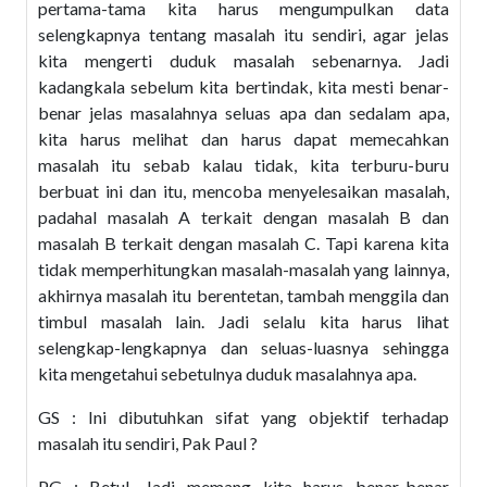
pertama-tama kita harus mengumpulkan data
selengkapnya tentang masalah itu sendiri, agar jelas
kita mengerti duduk masalah sebenarnya. Jadi
kadangkala sebelum kita bertindak, kita mesti benar-
benar jelas masalahnya seluas apa dan sedalam apa,
kita harus melihat dan harus dapat memecahkan
masalah itu sebab kalau tidak, kita terburu-buru
berbuat ini dan itu, mencoba menyelesaikan masalah,
padahal masalah A terkait dengan masalah B dan
masalah B terkait dengan masalah C. Tapi karena kita
tidak memperhitungkan masalah-masalah yang lainnya,
akhirnya masalah itu berentetan, tambah menggila dan
timbul masalah lain. Jadi selalu kita harus lihat
selengkap-lengkapnya dan seluas-luasnya sehingga
kita mengetahui sebetulnya duduk masalahnya apa.
GS : Ini dibutuhkan sifat yang objektif terhadap
masalah itu sendiri, Pak Paul ?
PG : Betul. Jadi memang kita harus benar-benar