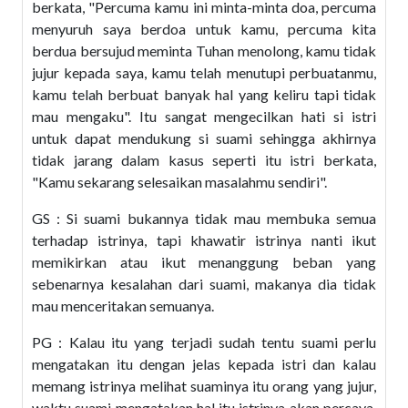
berkata, "Percuma kamu ini minta-minta doa, percuma
menyuruh saya berdoa untuk kamu, percuma kita
berdua bersujud meminta Tuhan menolong, kamu tidak
jujur kepada saya, kamu telah menutupi perbuatanmu,
kamu telah berbuat banyak hal yang keliru tapi tidak
mau mengaku". Itu sangat mengecilkan hati si istri
untuk dapat mendukung si suami sehingga akhirnya
tidak jarang dalam kasus seperti itu istri berkata,
"Kamu sekarang selesaikan masalahmu sendiri".
GS : Si suami bukannya tidak mau membuka semua
terhadap istrinya, tapi khawatir istrinya nanti ikut
memikirkan atau ikut menanggung beban yang
sebenarnya kesalahan dari suami, makanya dia tidak
mau menceritakan semuanya.
PG : Kalau itu yang terjadi sudah tentu suami perlu
mengatakan itu dengan jelas kepada istri dan kalau
memang istrinya melihat suaminya itu orang yang jujur,
waktu suami mengatakan hal itu istrinya akan percaya,