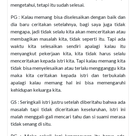
mengetahui, tetapi itu sudah selesai.
PG : Kalau memang bisa diselesaikan dengan baik dan
dia baru ceritakan setelahnya, bagi saya juga tidak
mengapa, jadi tidak selalu kita akan menceritakan atau
membagikan masalah kita, tidak seperti itu. Tapi ada
waktu kita selesaikan sendiri apalagi kalau itu
menyangkut pekerjaan kita, kita tidak harus selalu
menceritakan kepada istri kita. Tapi kalau memang kita
tidak bisa menyelesaikan atau terlalu mengganggu kita
maka kita ceritakan kepada istri dan terbukalah
apalagi kalau memang hal ini bisa memengaruhi
kehidupan keluarga kita.
GS : Seringkali istri justru setelah diberitahu bahwa ada
masalah tapi tidak diceritakan keseluruhan, istri ini
malah menggali-gali mencari tahu dan si suami merasa
tidak senang di situ.
PG : Maka sekali lagi kepercayaan itu harus ada,