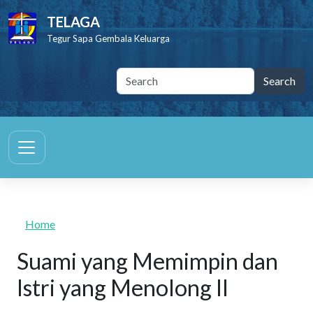
Skip to main content
TELAGA
Tegur Sapa Gembala Keluarga
Home
Suami yang Memimpin dan
Istri yang Menolong II