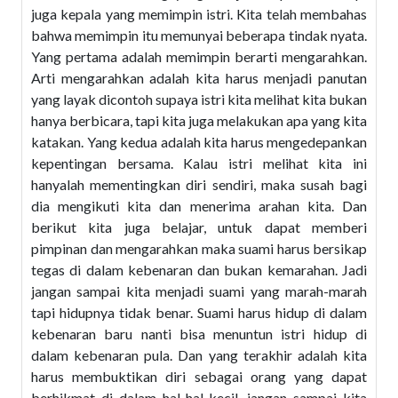
juga kepala yang memimpin istri. Kita telah membahas
bahwa memimpin itu memunyai beberapa tindak nyata.
Yang pertama adalah memimpin berarti mengarahkan.
Arti mengarahkan adalah kita harus menjadi panutan
yang layak dicontoh supaya istri kita melihat kita bukan
hanya berbicara, tapi kita juga melakukan apa yang kita
katakan. Yang kedua adalah kita harus mengedepankan
kepentingan bersama. Kalau istri melihat kita ini
hanyalah mementingkan diri sendiri, maka susah bagi
dia mengikuti kita dan menerima arahan kita. Dan
berikut kita juga belajar, untuk dapat memberi
pimpinan dan mengarahkan maka suami harus bersikap
tegas di dalam kebenaran dan bukan kemarahan. Jadi
jangan sampai kita menjadi suami yang marah-marah
tapi hidupnya tidak benar. Suami harus hidup di dalam
kebenaran baru nanti bisa menuntun istri hidup di
dalam kebenaran pula. Dan yang terakhir adalah kita
harus membuktikan diri sebagai orang yang dapat
berhikmat di dalam hal-hal kecil, jangan sampai kita