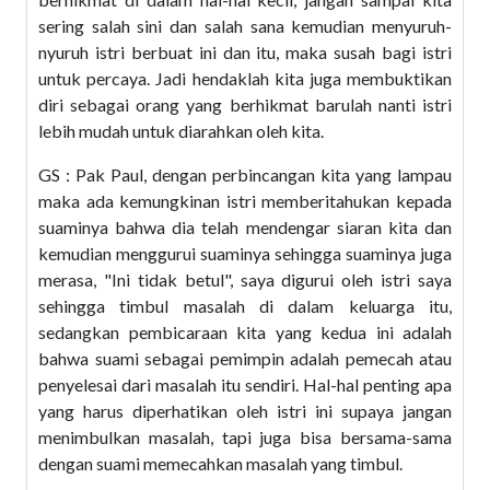
sering salah sini dan salah sana kemudian menyuruh-
nyuruh istri berbuat ini dan itu, maka susah bagi istri
untuk percaya. Jadi hendaklah kita juga membuktikan
diri sebagai orang yang berhikmat barulah nanti istri
lebih mudah untuk diarahkan oleh kita.
GS : Pak Paul, dengan perbincangan kita yang lampau
maka ada kemungkinan istri memberitahukan kepada
suaminya bahwa dia telah mendengar siaran kita dan
kemudian menggurui suaminya sehingga suaminya juga
merasa, "Ini tidak betul", saya digurui oleh istri saya
sehingga timbul masalah di dalam keluarga itu,
sedangkan pembicaraan kita yang kedua ini adalah
bahwa suami sebagai pemimpin adalah pemecah atau
penyelesai dari masalah itu sendiri. Hal-hal penting apa
yang harus diperhatikan oleh istri ini supaya jangan
menimbulkan masalah, tapi juga bisa bersama-sama
dengan suami memecahkan masalah yang timbul.