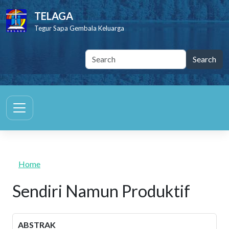
Skip to main content
TELAGA
Tegur Sapa Gembala Keluarga
Home
Sendiri Namun Produktif
ABSTRAK