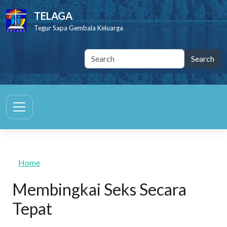
Skip to main content
TELAGA
Tegur Sapa Gembala Keluarga
Home
Membingkai Seks Secara
Tepat