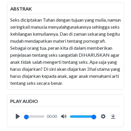
ABSTRAK
Seks diciptakan Tuhan dengan tujuan yang mulia, namun
seringkali manusia menyalahgunakannya sehingga seks
kehilangan kemuliannya. Dan di zaman sekarang begitu
mudah mendapatkan materi tentang pornografi.
Sebagai orang tua, peran kita di dalam memberikan
penjelasan tentang seks sangatlah DIHARUSKAN agar
anak tidak salah mengerti tentang seks. Apa saja yang
harus diajarkan? Di sini akan diajarkan 3 hal utama yang
harus diajarkan kepada anak, agar anak memahami arti
tentang seks secara benar.
PLAY AUDIO
00:00
Play
Mute
Settings
Downlo