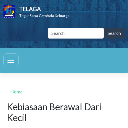
Skip to main content
TELAGA
Tegur Sapa Gembala Keluarga
Home
Kebiasaan Berawal Dari
Kecil