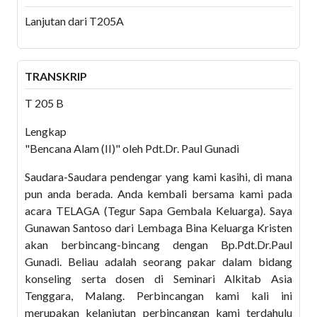
Lanjutan dari T205A
TRANSKRIP
T 205 B
Lengkap
"Bencana Alam (II)" oleh Pdt.Dr. Paul Gunadi
Saudara-Saudara pendengar yang kami kasihi, di mana
pun anda berada. Anda kembali bersama kami pada
acara TELAGA (Tegur Sapa Gembala Keluarga). Saya
Gunawan Santoso dari Lembaga Bina Keluarga Kristen
akan berbincang-bincang dengan Bp.Pdt.Dr.Paul
Gunadi. Beliau adalah seorang pakar dalam bidang
konseling serta dosen di Seminari Alkitab Asia
Tenggara, Malang. Perbincangan kami kali ini
merupakan kelanjutan perbincangan kami terdahulu