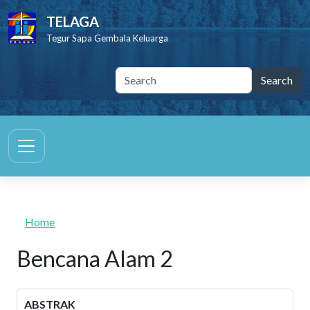
Skip to main content
TELAGA
Tegur Sapa Gembala Keluarga
Home
Bencana Alam 2
ABSTRAK