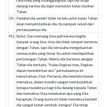
rasa malu yang ditanggungnya, tapi dia tetap
datang karena dia ingin memohon belas kasihan
Tuhan.
GS
:
Padahal dia sendiri tidak terlalu yakin kalau Tuhan
akan menyembuhkan dia, itu nampak sekali dari
pertanyaannya dia.
PG
:
Betul. Dan memang bisa jadi karena begitu
banyak orang bisa-bisa dia tidak sempat bertemu
dengan Tuhan, tapi dia berusaha mengeluarkan
semua usaha yang besar itu untuk mendapatkan
pertolongan Tuhan. Waktu dia bertemu dengan
Tuhan dia berkata, "Kalau Engkau mau, Engkau
dapat mentahirkan aku" perkataannya ini
menyiratkan 2 hal. Pertama, dia meminta bukan
memaksa, dalam kondisi sangat membutuhkan
betapa mudahnya bagi kita datang kepada Tuhan
dan memaksa-Nya melakukan apa yang kita
harapkan. Orang kusta ini tidak memaksa kendati
dia sangat butuh sembuh, kenapa? Dia tetap