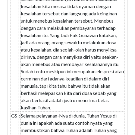
kesalahan kita merasa tidak nyaman dengan
kesalahan tersebut dan langsung ada keinginan
untuk menebus kesalahan tersebut. Menebus
dengan cara melakukan pembayaran terhadap
kesalahan itu. Yang tadi Pak Gunawan katakan,
jadi ada orang-orang sewaktu melakukan dosa
atau kesalahan, dia seolah-olah harus menyiksa
dirinya, dengan cara menyiksa diri yaitu seakan-
akan menebus atau membayar kesalahannya itu.
Sudah tentu meskipun ini merupakan ekspresi atau
cerminan dari adanya keadilan di dalam diri
manusia, tapi kita tahu bahwa itu tidak akan
berhasil melepaskan kita dari dosa sebab yang
akan berhasil adalah justru menerima belas
kasihan Tuhan.
GS
:
Selama pelayanan-Nya di dunia, Tuhan Yesus di
dunia ini apakah ada suatu contoh nyata yang
membuktikan bahwa Tuhan adalah Tuhan yang