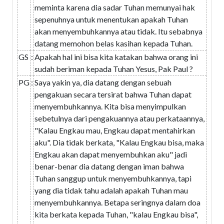
meminta karena dia sadar Tuhan memunyai hak
sepenuhnya untuk menentukan apakah Tuhan
akan menyembuhkannya atau tidak. Itu sebabnya
datang memohon belas kasihan kepada Tuhan.
GS
:
Apakah hal ini bisa kita katakan bahwa orang ini
sudah beriman kepada Tuhan Yesus, Pak Paul ?
PG
:
Saya yakin ya, dia datang dengan sebuah
pengakuan secara tersirat bahwa Tuhan dapat
menyembuhkannya. Kita bisa menyimpulkan
sebetulnya dari pengakuannya atau perkataannya,
"Kalau Engkau mau, Engkau dapat mentahirkan
aku". Dia tidak berkata, "Kalau Engkau bisa, maka
Engkau akan dapat menyembuhkan aku" jadi
benar-benar dia datang dengan iman bahwa
Tuhan sanggup untuk menyembuhkannya, tapi
yang dia tidak tahu adalah apakah Tuhan mau
menyembuhkannya. Betapa seringnya dalam doa
kita berkata kepada Tuhan, "kalau Engkau bisa",