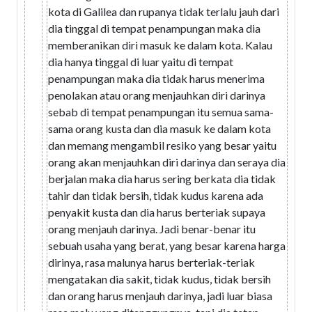
kota di Galilea dan rupanya tidak terlalu jauh dari
dia tinggal di tempat penampungan maka dia
memberanikan diri masuk ke dalam kota. Kalau
dia hanya tinggal di luar yaitu di tempat
penampungan maka dia tidak harus menerima
penolakan atau orang menjauhkan diri darinya
sebab di tempat penampungan itu semua sama-
sama orang kusta dan dia masuk ke dalam kota
dan memang mengambil resiko yang besar yaitu
orang akan menjauhkan diri darinya dan seraya dia
berjalan maka dia harus sering berkata dia tidak
tahir dan tidak bersih, tidak kudus karena ada
penyakit kusta dan dia harus berteriak supaya
orang menjauh darinya. Jadi benar-benar itu
sebuah usaha yang berat, yang besar karena harga
dirinya, rasa malunya harus berteriak-teriak
mengatakan dia sakit, tidak kudus, tidak bersih
dan orang harus menjauh darinya, jadi luar biasa