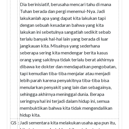
Dia berinisiatif, berusaha mencari tahu di mana
Tuhan berada dan pergi menemui-Nya. Jadi
lakukanlah apa yang dapat kita lakukan tapi
dengan sebuah kesadaran bahwa yang kita
lakukan ini sebetulnya sangatlah sedikit sebab
terlalu banyak hal-hal lain yang berada di luar
jangkauan kita. Misalnya yang sederhana
seberapa sering kita mendengar berita kasus
orang yang sakitnya tidak terlalu berat akhirnya
dibawa ke dokter dan mendapatkan pengobatan,
tapi kemudian tiba-tiba menjalar atau menjadi
lebih parah karena penyakitnya tiba-tiba bisa
menularkan penyakit yang lain dan sebagainya,
sehingga akhirnya meninggal dunia. Berapa
seringnya hal ini terjadi dalam hidup ini, semua
membuktikan bahwa kita tidak mengendalikan
hidup kita.
GS
:
Jadi sementara kita melakukan usaha apa pun itu,