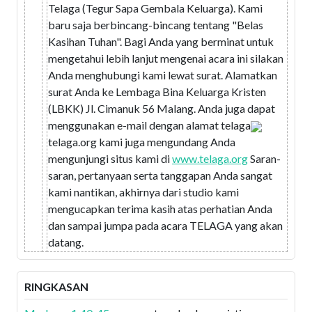
Telaga (Tegur Sapa Gembala Keluarga). Kami
baru saja berbincang-bincang tentang "Belas
Kasihan Tuhan". Bagi Anda yang berminat untuk
mengetahui lebih lanjut mengenai acara ini silakan
Anda menghubungi kami lewat surat. Alamatkan
surat Anda ke Lembaga Bina Keluarga Kristen
(LBKK) Jl. Cimanuk 56 Malang. Anda juga dapat
menggunakan e-mail dengan alamat telaga
telaga.org kami juga mengundang Anda
mengunjungi situs kami di
www.telaga.org
Saran-
saran, pertanyaan serta tanggapan Anda sangat
kami nantikan, akhirnya dari studio kami
mengucapkan terima kasih atas perhatian Anda
dan sampai jumpa pada acara TELAGA yang akan
datang.
RINGKASAN