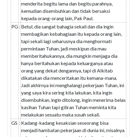
menderita begitu lama dan begitu parahnya,
kemudian disembuhkan dan tidak bersaksi
kepada orang-orang lain, Pak Paul.
PG
:
Betul, dia sangat bahagia sekali dan dia ingin
membagikan kebahagiaan itu kepada orang lain,
tapi sekali lagi seharusnya dia menghormati
permintaan Tuhan, jadi meskipun dia mau
memberitahukannya, dia mungkin menjaga dia
hanya beritahukan kepada keluarganya atau
orang yang dekat dengannya, tapi di Alkitab
dikatakan dia menceritakan itu kemana-mana.
Jadi akhirnya ini menghalangi pekerjaan Tuhan, ini
yang saya kira sering kita lakukan, kita ingin
disembuhkan, ingin ditolong, ingin menerima belas
kasihan Tuhan tapi giliran Tuhan meminta kita
melakukan sesuatu maka susah sekali.
GS
:
Kadang-kadang kesaksian seseorang bisa
menjadi hambatan pekerjaan di dunia ini, misalnya