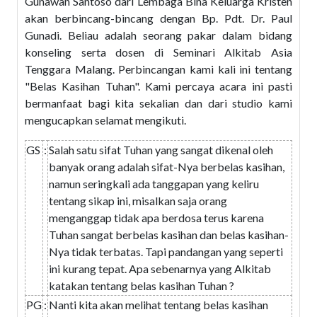
Gunawan Santoso dari Lembaga Bina Keluarga Kristen
akan berbincang-bincang dengan Bp. Pdt. Dr. Paul
Gunadi. Beliau adalah seorang pakar dalam bidang
konseling serta dosen di Seminari Alkitab Asia
Tenggara Malang. Perbincangan kami kali ini tentang
"Belas Kasihan Tuhan". Kami percaya acara ini pasti
bermanfaat bagi kita sekalian dan dari studio kami
mengucapkan selamat mengikuti.
GS
:
Salah satu sifat Tuhan yang sangat dikenal oleh
banyak orang adalah sifat-Nya berbelas kasihan,
namun seringkali ada tanggapan yang keliru
tentang sikap ini, misalkan saja orang
menganggap tidak apa berdosa terus karena
Tuhan sangat berbelas kasihan dan belas kasihan-
Nya tidak terbatas. Tapi pandangan yang seperti
ini kurang tepat. Apa sebenarnya yang Alkitab
katakan tentang belas kasihan Tuhan ?
PG
:
Nanti kita akan melihat tentang belas kasihan