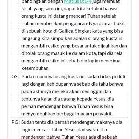
bandingkan dengan
Matius 8:1-4
juga memuat
kisah yang sama ini, dapat kita ketahui bahwa
orang kusta ini datang mencari Tuhan setelah
Tuhan memberikan pengajaran-Nya di atas bukit
di sebuah kota di Galilea. Singkat kata yang bisa
langsung kita simpulkan adalah si orang kusta ini
mengambil resiko yang besar untuk dijauhkan dan
ditolak orang masuk ke dalam kota, tapi dia rela
mengambil resiko ini sebab dia ingin menerima
kesembuhan.
GS
:
Pada umumnya orang kusta ini sudah tidak peduli
lagi dengan kehidupannya sebab dia tahu bahwa
pada akhirnya mereka akan meninggal dan
tentunya kalau dia datang kepada Yesus, dia
pernah mendengar bahwa Tuhan Yesus bisa
menyembuhkan berbagai macam penyakit.
PG
:
Sudah tentu dia pernah mendengar, makanya dia
ingin mencari Tuhan Yesus dan waktu dia
mendengar bahwa Tuhan Yesus ada di sebuah