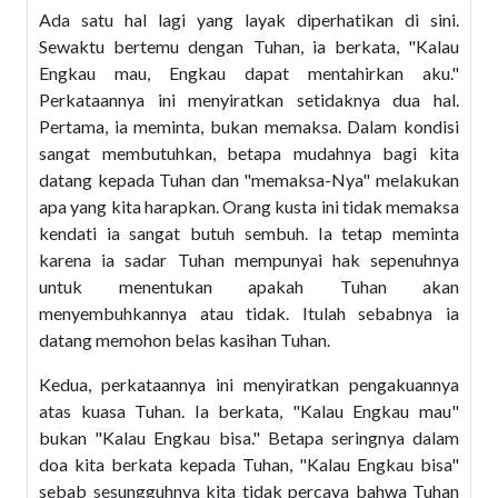
Ada satu hal lagi yang layak diperhatikan di sini.
Sewaktu bertemu dengan Tuhan, ia berkata, "Kalau
Engkau mau, Engkau dapat mentahirkan aku."
Perkataannya ini menyiratkan setidaknya dua hal.
Pertama, ia meminta, bukan memaksa. Dalam kondisi
sangat membutuhkan, betapa mudahnya bagi kita
datang kepada Tuhan dan "memaksa-Nya" melakukan
apa yang kita harapkan. Orang kusta ini tidak memaksa
kendati ia sangat butuh sembuh. Ia tetap meminta
karena ia sadar Tuhan mempunyai hak sepenuhnya
untuk menentukan apakah Tuhan akan
menyembuhkannya atau tidak. Itulah sebabnya ia
datang memohon belas kasihan Tuhan.
Kedua, perkataannya ini menyiratkan pengakuannya
atas kuasa Tuhan. Ia berkata, "Kalau Engkau mau"
bukan "Kalau Engkau bisa." Betapa seringnya dalam
doa kita berkata kepada Tuhan, "Kalau Engkau bisa"
sebab sesungguhnya kita tidak percaya bahwa Tuhan