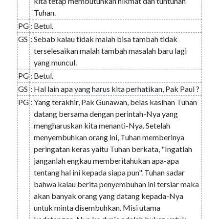
kita tetap membutuhkan hikmat dan tuntunan
Tuhan.
PG
:
Betul.
GS
:
Sebab kalau tidak malah bisa tambah tidak
terselesaikan malah tambah masalah baru lagi
yang muncul.
PG
:
Betul.
GS
:
Hal lain apa yang harus kita perhatikan, Pak Paul ?
PG
:
Yang terakhir, Pak Gunawan, belas kasihan Tuhan
datang bersama dengan perintah-Nya yang
mengharuskan kita menanti-Nya. Setelah
menyembuhkan orang ini, Tuhan memberinya
peringatan keras yaitu Tuhan berkata, "Ingatlah
janganlah engkau memberitahukan apa-apa
tentang hal ini kepada siapa pun". Tuhan sadar
bahwa kalau berita penyembuhan ini tersiar maka
akan banyak orang yang datang kepada-Nya
untuk minta disembuhkan. Misi utama