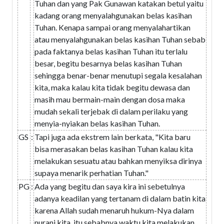
Tuhan dan yang Pak Gunawan katakan betul yaitu
kadang orang menyalahgunakan belas kasihan
Tuhan. Kenapa sampai orang menyalahartikan
atau menyalahgunakan belas kasihan Tuhan sebab
pada faktanya belas kasihan Tuhan itu terlalu
besar, begitu besarnya belas kasihan Tuhan
sehingga benar-benar menutupi segala kesalahan
kita, maka kalau kita tidak begitu dewasa dan
masih mau bermain-main dengan dosa maka
mudah sekali terjebak di dalam perilaku yang
menyia-nyiakan belas kasihan Tuhan.
GS
:
Tapi juga ada ekstrem lain berkata, "Kita baru
bisa merasakan belas kasihan Tuhan kalau kita
melakukan sesuatu atau bahkan menyiksa dirinya
supaya menarik perhatian Tuhan."
PG
:
Ada yang begitu dan saya kira ini sebetulnya
adanya keadilan yang tertanam di dalam batin kita
karena Allah sudah menaruh hukum-Nya dalam
nurani kita, itu sebabnya waktu kita melakukan