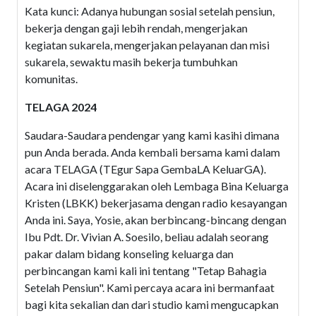
Kata kunci: Adanya hubungan sosial setelah pensiun,
bekerja dengan gaji lebih rendah, mengerjakan
kegiatan sukarela, mengerjakan pelayanan dan misi
sukarela, sewaktu masih bekerja tumbuhkan
komunitas.
TELAGA 2024
Saudara-Saudara pendengar yang kami kasihi dimana
pun Anda berada. Anda kembali bersama kami dalam
acara TELAGA (TEgur Sapa GembaLA KeluarGA).
Acara ini diselenggarakan oleh Lembaga Bina Keluarga
Kristen (LBKK) bekerjasama dengan radio kesayangan
Anda ini. Saya, Yosie, akan berbincang-bincang dengan
Ibu Pdt. Dr. Vivian A. Soesilo, beliau adalah seorang
pakar dalam bidang konseling keluarga dan
perbincangan kami kali ini tentang "Tetap Bahagia
Setelah Pensiun". Kami percaya acara ini bermanfaat
bagi kita sekalian dan dari studio kami mengucapkan