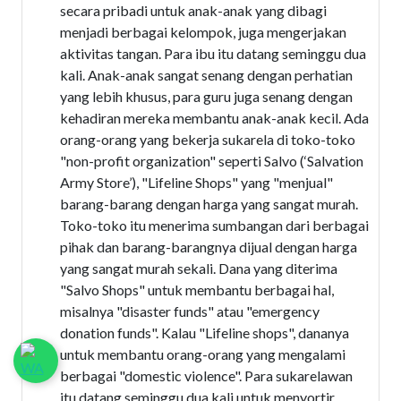
secara pribadi untuk anak-anak yang dibagi
menjadi berbagai kelompok, juga mengerjakan
aktivitas tangan. Para ibu itu datang seminggu dua
kali. Anak-anak sangat senang dengan perhatian
yang lebih khusus, para guru juga senang dengan
kehadiran mereka membantu anak-anak kecil. Ada
orang-orang yang bekerja sukarela di toko-toko
"non-profit organization" seperti Salvo (‘Salvation
Army Store’), "Lifeline Shops" yang "menjual"
barang-barang dengan harga yang sangat murah.
Toko-toko itu menerima sumbangan dari berbagai
pihak dan barang-barangnya dijual dengan harga
yang sangat murah sekali. Dana yang diterima
"Salvo Shops" untuk membantu berbagai hal,
misalnya "disaster funds" atau "emergency
donation funds". Kalau "Lifeline shops", dananya
untuk membantu orang-orang yang mengalami
berbagai "domestic violence". Para sukarelawan
itu datang seminggu dua kali untuk menyortir