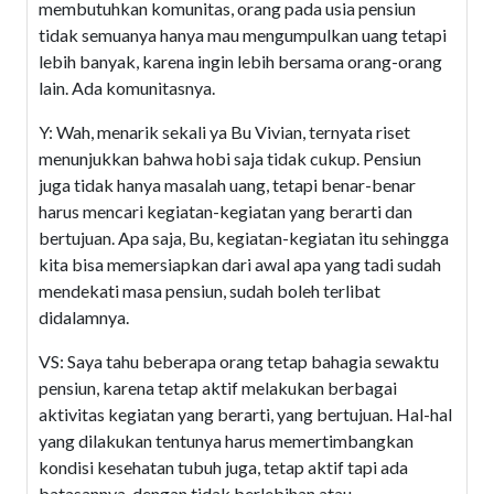
membutuhkan komunitas, orang pada usia pensiun
tidak semuanya hanya mau mengumpulkan uang tetapi
lebih banyak, karena ingin lebih bersama orang-orang
lain. Ada komunitasnya.
Y: Wah, menarik sekali ya Bu Vivian, ternyata riset
menunjukkan bahwa hobi saja tidak cukup. Pensiun
juga tidak hanya masalah uang, tetapi benar-benar
harus mencari kegiatan-kegiatan yang berarti dan
bertujuan. Apa saja, Bu, kegiatan-kegiatan itu sehingga
kita bisa memersiapkan dari awal apa yang tadi sudah
mendekati masa pensiun, sudah boleh terlibat
didalamnya.
VS: Saya tahu beberapa orang tetap bahagia sewaktu
pensiun, karena tetap aktif melakukan berbagai
aktivitas kegiatan yang berarti, yang bertujuan. Hal-hal
yang dilakukan tentunya harus memertimbangkan
kondisi kesehatan tubuh juga, tetap aktif tapi ada
batasannya, dengan tidak berlebihan atau