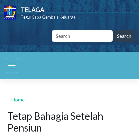
Skip to main content
TELAGA
Tegur Sapa Gembala Keluarga
Home
Tetap Bahagia Setelah
Pensiun