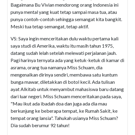
Bagaimana Bu Vivian mendorong orang Indonesia ini
punya mental yang kuat tetap sampai masa tua, atau
punya contoh-contoh sehingga semangat kita bangkit.
Meski tua tetap semangat, tetap aktif.
VS: Saya ingin menceritakan dulu waktu pertama kali
saya studi di Amerika, waktu itu masih tahun 1975,
datang sudah lelah setelah melewati perjalanan jauh.
Pagi harinya ternyata ada yang ketuk-ketuk di kamar di
asrama, orang tua namanya Miss Schuam, dia
mengenalkan dirinya sendiri, membawa satu kuntum
bunga mawar, diletakkan di botol kecil. Ada tulisan
ayat Alkitab untuk menyambut mahasiswa baru datang
dari luar negeri. Miss Schuam menceritakan pada saya,
"Mau ikut ada ibadah doa dan juga ada dia mau
berkunjung ke beberapa tempat, ke Rumah Sakit, ke
tempat orang lansia". Tahukah usianya Miss Schuam?
Dia sudah berumur 92 tahun!