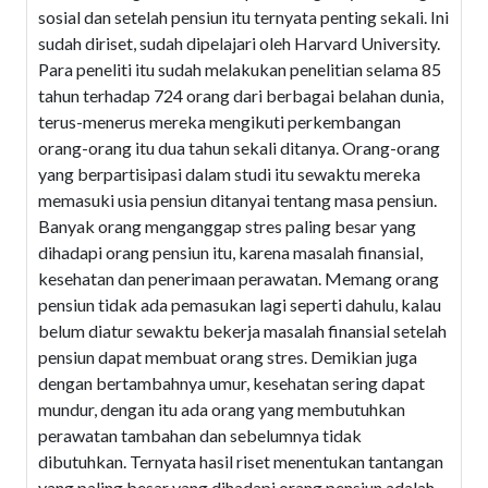
sosial dan setelah pensiun itu ternyata penting sekali. Ini
sudah diriset, sudah dipelajari oleh Harvard University.
Para peneliti itu sudah melakukan penelitian selama 85
tahun terhadap 724 orang dari berbagai belahan dunia,
terus-menerus mereka mengikuti perkembangan
orang-orang itu dua tahun sekali ditanya. Orang-orang
yang berpartisipasi dalam studi itu sewaktu mereka
memasuki usia pensiun ditanyai tentang masa pensiun.
Banyak orang menganggap stres paling besar yang
dihadapi orang pensiun itu, karena masalah finansial,
kesehatan dan penerimaan perawatan. Memang orang
pensiun tidak ada pemasukan lagi seperti dahulu, kalau
belum diatur sewaktu bekerja masalah finansial setelah
pensiun dapat membuat orang stres. Demikian juga
dengan bertambahnya umur, kesehatan sering dapat
mundur, dengan itu ada orang yang membutuhkan
perawatan tambahan dan sebelumnya tidak
dibutuhkan. Ternyata hasil riset menentukan tantangan
yang paling besar yang dihadapi orang pensiun adalah