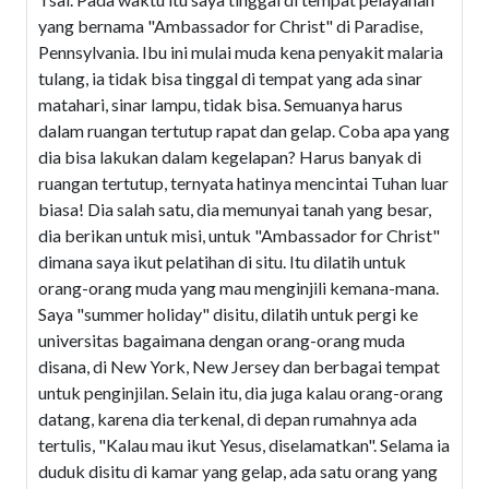
yang bernama "Ambassador for Christ" di Paradise,
Pennsylvania. Ibu ini mulai muda kena penyakit malaria
tulang, ia tidak bisa tinggal di tempat yang ada sinar
matahari, sinar lampu, tidak bisa. Semuanya harus
dalam ruangan tertutup rapat dan gelap. Coba apa yang
dia bisa lakukan dalam kegelapan? Harus banyak di
ruangan tertutup, ternyata hatinya mencintai Tuhan luar
biasa! Dia salah satu, dia memunyai tanah yang besar,
dia berikan untuk misi, untuk "Ambassador for Christ"
dimana saya ikut pelatihan di situ. Itu dilatih untuk
orang-orang muda yang mau menginjili kemana-mana.
Saya "summer holiday" disitu, dilatih untuk pergi ke
universitas bagaimana dengan orang-orang muda
disana, di New York, New Jersey dan berbagai tempat
untuk penginjilan. Selain itu, dia juga kalau orang-orang
datang, karena dia terkenal, di depan rumahnya ada
tertulis, "Kalau mau ikut Yesus, diselamatkan". Selama ia
duduk disitu di kamar yang gelap, ada satu orang yang