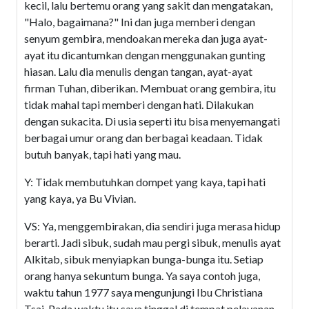
kecil, lalu bertemu orang yang sakit dan mengatakan,
"Halo, bagaimana?" Ini dan juga memberi dengan
senyum gembira, mendoakan mereka dan juga ayat-
ayat itu dicantumkan dengan menggunakan gunting
hiasan. Lalu dia menulis dengan tangan, ayat-ayat
firman Tuhan, diberikan. Membuat orang gembira, itu
tidak mahal tapi memberi dengan hati. Dilakukan
dengan sukacita. Di usia seperti itu bisa menyemangati
berbagai umur orang dan berbagai keadaan. Tidak
butuh banyak, tapi hati yang mau.
Y: Tidak membutuhkan dompet yang kaya, tapi hati
yang kaya, ya Bu Vivian.
VS: Ya, menggembirakan, dia sendiri juga merasa hidup
berarti. Jadi sibuk, sudah mau pergi sibuk, menulis ayat
Alkitab, sibuk menyiapkan bunga-bunga itu. Setiap
orang hanya sekuntum bunga. Ya saya contoh juga,
waktu tahun 1977 saya mengunjungi Ibu Christiana
Tsai. Pada waktu itu saya tinggal di tempat pelayanan