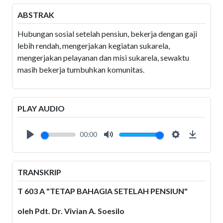
ABSTRAK
Hubungan sosial setelah pensiun, bekerja dengan gaji
lebih rendah, mengerjakan kegiatan sukarela,
mengerjakan pelayanan dan misi sukarela, sewaktu
masih bekerja tumbuhkan komunitas.
PLAY AUDIO
00:00
Play
Mute
Settings
Downlo
TRANSKRIP
T 603 A "TETAP BAHAGIA SETELAH PENSIUN"
oleh Pdt. Dr. Vivian A. Soesilo