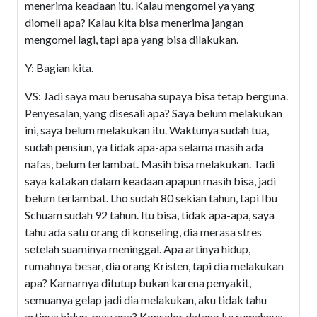
menerima keadaan itu. Kalau mengomel ya yang
diomeli apa? Kalau kita bisa menerima jangan
mengomel lagi, tapi apa yang bisa dilakukan.
Y: Bagian kita.
VS: Jadi saya mau berusaha supaya bisa tetap berguna.
Penyesalan, yang disesali apa? Saya belum melakukan
ini, saya belum melakukan itu. Waktunya sudah tua,
sudah pensiun, ya tidak apa-apa selama masih ada
nafas, belum terlambat. Masih bisa melakukan. Tadi
saya katakan dalam keadaan apapun masih bisa, jadi
belum terlambat. Lho sudah 80 sekian tahun, tapi Ibu
Schuam sudah 92 tahun. Itu bisa, tidak apa-apa, saya
tahu ada satu orang di konseling, dia merasa stres
setelah suaminya meninggal. Apa artinya hidup,
rumahnya besar, dia orang Kristen, tapi dia melakukan
apa? Kamarnya ditutup bukan karena penyakit,
semuanya gelap jadi dia melakukan, aku tidak tahu
artinya hidup, mau apa? Konselor datang ke rumahnya,