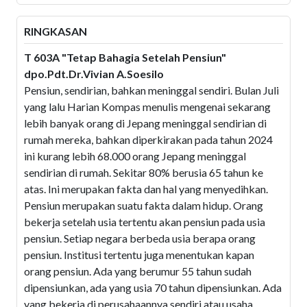
RINGKASAN
T 603A "Tetap Bahagia Setelah Pensiun"
dpo.Pdt.Dr.Vivian A.Soesilo
Pensiun, sendirian, bahkan meninggal sendiri. Bulan Juli
yang lalu Harian Kompas menulis mengenai sekarang
lebih banyak orang di Jepang meninggal sendirian di
rumah mereka, bahkan diperkirakan pada tahun 2024
ini kurang lebih 68.000 orang Jepang meninggal
sendirian di rumah. Sekitar 80% berusia 65 tahun ke
atas. Ini merupakan fakta dan hal yang menyedihkan.
Pensiun merupakan suatu fakta dalam hidup. Orang
bekerja setelah usia tertentu akan pensiun pada usia
pensiun. Setiap negara berbeda usia berapa orang
pensiun. Institusi tertentu juga menentukan kapan
orang pensiun. Ada yang berumur 55 tahun sudah
dipensiunkan, ada yang usia 70 tahun dipensiunkan. Ada
yang bekerja di perusahaannya sendiri atau usaha