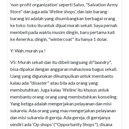
‘non-profit organization’ seperti Salvo, "Salvation Army
Store" dan juga ada ‘lifeline shops’, dan lain barang-
barang ini adalah yang disumbangkan berbagai orang
ke toko-toko itu untuk dijual murah sekali. Saya pernah
membeli pada waktu musim dingin, baru pertama kali
ke Amerika, dingin, "wintercoat" itu hanya 1 dolar.
Y: Wah, murah ya !
VS: Murah sekali dan itu dibeli langsung di"laundry",
bisa dipakai dengan anggaran mahasiswa bagus sekali.
Uang yang digunakan dikumpulkan untuk membantu
kalau ada "disaster" atau bila ada orang yang
membutuhkan. Juga kalau ‘lifeline’ itu khusus untuk
membantu orang-orang yang membutuhkan konseling.
Yang ketiga adalah mengerjakan pelayanan dan misi
sukarela. Ada orang yang mau mengerjakan pelayanan
dan misi sukarela di gereja. Ada gereja, di gerejanya
sendiri ada ‘Op shops’ ("Opportunity Shops"), disana