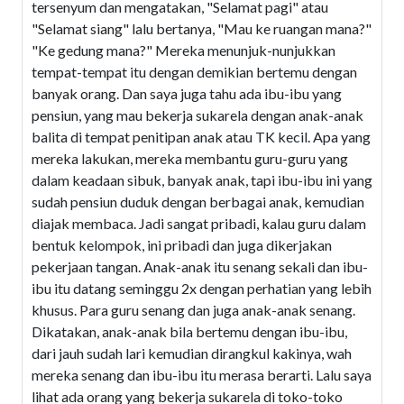
tersenyum dan mengatakan, "Selamat pagi" atau
"Selamat siang" lalu bertanya, "Mau ke ruangan mana?"
"Ke gedung mana?" Mereka menunjuk-nunjukkan
tempat-tempat itu dengan demikian bertemu dengan
banyak orang. Dan saya juga tahu ada ibu-ibu yang
pensiun, yang mau bekerja sukarela dengan anak-anak
balita di tempat penitipan anak atau TK kecil. Apa yang
mereka lakukan, mereka membantu guru-guru yang
dalam keadaan sibuk, banyak anak, tapi ibu-ibu ini yang
sudah pensiun duduk dengan berbagai anak, kemudian
diajak membaca. Jadi sangat pribadi, kalau guru dalam
bentuk kelompok, ini pribadi dan juga dikerjakan
pekerjaan tangan. Anak-anak itu senang sekali dan ibu-
ibu itu datang seminggu 2x dengan perhatian yang lebih
khusus. Para guru senang dan juga anak-anak senang.
Dikatakan, anak-anak bila bertemu dengan ibu-ibu,
dari jauh sudah lari kemudian dirangkul kakinya, wah
mereka senang dan ibu-ibu itu merasa berarti. Lalu saya
lihat ada orang yang bekerja sukarela di toko-toko