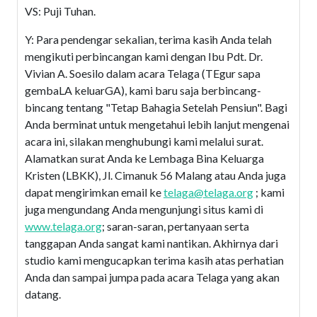
VS: Puji Tuhan.
Y: Para pendengar sekalian, terima kasih Anda telah
mengikuti perbincangan kami dengan Ibu Pdt. Dr.
Vivian A. Soesilo dalam acara Telaga (TEgur sapa
gembaLA keluarGA), kami baru saja berbincang-
bincang tentang "Tetap Bahagia Setelah Pensiun". Bagi
Anda berminat untuk mengetahui lebih lanjut mengenai
acara ini, silakan menghubungi kami melalui surat.
Alamatkan surat Anda ke Lembaga Bina Keluarga
Kristen (LBKK), Jl. Cimanuk 56 Malang atau Anda juga
dapat mengirimkan email ke
telaga@telaga.org
; kami
juga mengundang Anda mengunjungi situs kami di
www.telaga.org
; saran-saran, pertanyaan serta
tanggapan Anda sangat kami nantikan. Akhirnya dari
studio kami mengucapkan terima kasih atas perhatian
Anda dan sampai jumpa pada acara Telaga yang akan
datang.