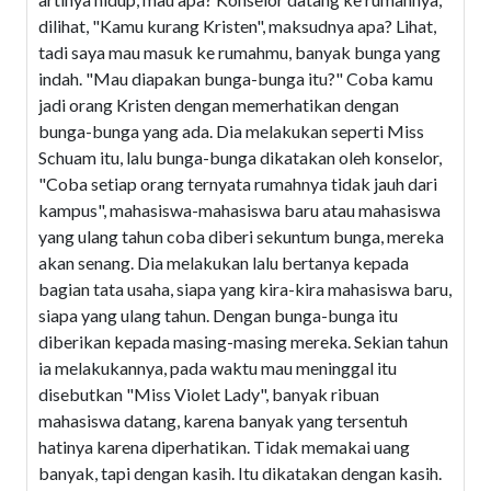
dilihat, "Kamu kurang Kristen", maksudnya apa? Lihat,
tadi saya mau masuk ke rumahmu, banyak bunga yang
indah. "Mau diapakan bunga-bunga itu?" Coba kamu
jadi orang Kristen dengan memerhatikan dengan
bunga-bunga yang ada. Dia melakukan seperti Miss
Schuam itu, lalu bunga-bunga dikatakan oleh konselor,
"Coba setiap orang ternyata rumahnya tidak jauh dari
kampus", mahasiswa-mahasiswa baru atau mahasiswa
yang ulang tahun coba diberi sekuntum bunga, mereka
akan senang. Dia melakukan lalu bertanya kepada
bagian tata usaha, siapa yang kira-kira mahasiswa baru,
siapa yang ulang tahun. Dengan bunga-bunga itu
diberikan kepada masing-masing mereka. Sekian tahun
ia melakukannya, pada waktu mau meninggal itu
disebutkan "Miss Violet Lady", banyak ribuan
mahasiswa datang, karena banyak yang tersentuh
hatinya karena diperhatikan. Tidak memakai uang
banyak, tapi dengan kasih. Itu dikatakan dengan kasih.