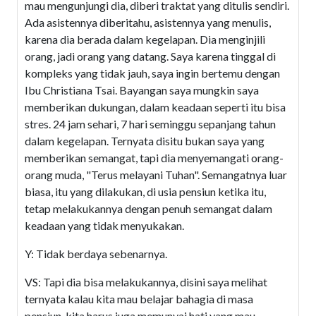
mau mengunjungi dia, diberi traktat yang ditulis sendiri.
Ada asistennya diberitahu, asistennya yang menulis,
karena dia berada dalam kegelapan. Dia menginjili
orang, jadi orang yang datang. Saya karena tinggal di
kompleks yang tidak jauh, saya ingin bertemu dengan
Ibu Christiana Tsai. Bayangan saya mungkin saya
memberikan dukungan, dalam keadaan seperti itu bisa
stres. 24 jam sehari, 7 hari seminggu sepanjang tahun
dalam kegelapan. Ternyata disitu bukan saya yang
memberikan semangat, tapi dia menyemangati orang-
orang muda, "Terus melayani Tuhan". Semangatnya luar
biasa, itu yang dilakukan, di usia pensiun ketika itu,
tetap melakukannya dengan penuh semangat dalam
keadaan yang tidak menyukakan.
Y: Tidak berdaya sebenarnya.
VS: Tapi dia bisa melakukannya, disini saya melihat
ternyata kalau kita mau belajar bahagia di masa
pensiun, kita harus juga memunyai hati yang mau