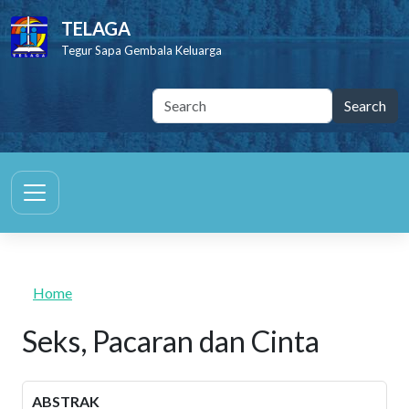
Skip to main content
TELAGA
Tegur Sapa Gembala Keluarga
Home
Seks, Pacaran dan Cinta
ABSTRAK