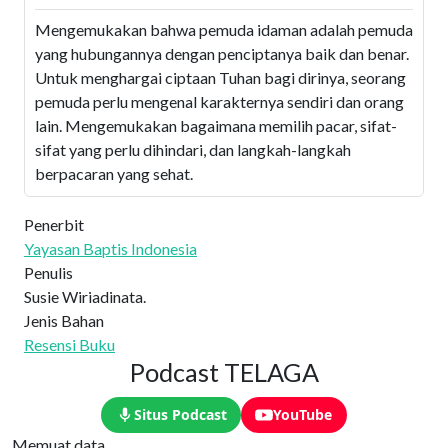
Mengemukakan bahwa pemuda idaman adalah pemuda
yang hubungannya dengan penciptanya baik dan benar.
Untuk menghargai ciptaan Tuhan bagi dirinya, seorang
pemuda perlu mengenal karakternya sendiri dan orang
lain. Mengemukakan bagaimana memilih pacar, sifat-
sifat yang perlu dihindari, dan langkah-langkah
berpacaran yang sehat.
Penerbit
Yayasan Baptis Indonesia
Penulis
Susie Wiriadinata.
Jenis Bahan
Resensi Buku
Podcast TELAGA
Situs Podcast
YouTube
Memuat data...