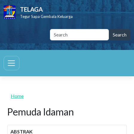
Skip to main content
TELAGA
Tegur Sapa Gembala Keluarga
Home
Pemuda Idaman
ABSTRAK