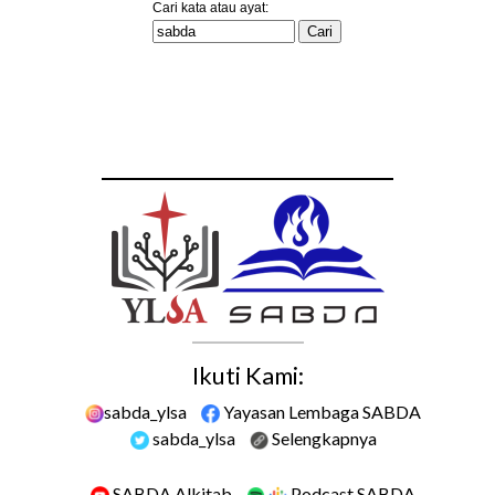
Ikuti Kami:
sabda_ylsa
Yayasan Lembaga SABDA
sabda_ylsa
Selengkapnya
SABDA Alkitab
Podcast SABDA