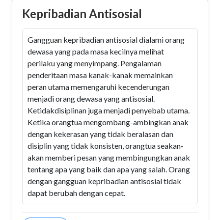
Kepribadian Antisosial
Gangguan kepribadian antisosial dialami orang
dewasa yang pada masa kecilnya melihat
perilaku yang menyimpang. Pengalaman
penderitaan masa kanak-kanak memainkan
peran utama memengaruhi kecenderungan
menjadi orang dewasa yang antisosial.
Ketidakdisiplinan juga menjadi penyebab utama.
Ketika orangtua mengombang-ambingkan anak
dengan kekerasan yang tidak beralasan dan
disiplin yang tidak konsisten, orangtua seakan-
akan memberi pesan yang membingungkan anak
tentang apa yang baik dan apa yang salah. Orang
dengan gangguan kepribadian antisosial tidak
dapat berubah dengan cepat.