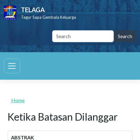
Skip to main content
TELAGA
Tegur Sapa Gembala Keluarga
Home
Ketika Batasan Dilanggar
ABSTRAK