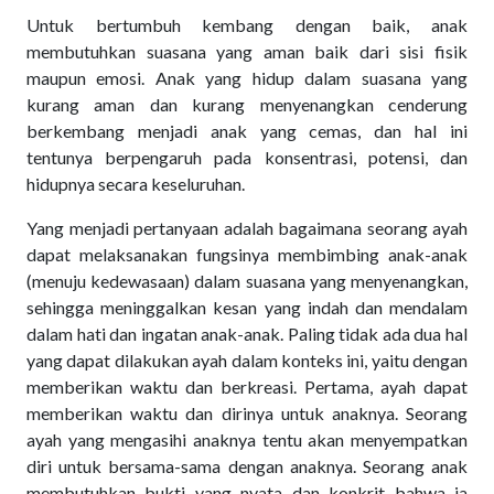
Untuk bertumbuh kembang dengan baik, anak
membutuhkan suasana yang aman baik dari sisi fisik
maupun emosi. Anak yang hidup dalam suasana yang
kurang aman dan kurang menyenangkan cenderung
berkembang menjadi anak yang cemas, dan hal ini
tentunya berpengaruh pada konsentrasi, potensi, dan
hidupnya secara keseluruhan.
Yang menjadi pertanyaan adalah bagaimana seorang ayah
dapat melaksanakan fungsinya membimbing anak-anak
(menuju kedewasaan) dalam suasana yang menyenangkan,
sehingga meninggalkan kesan yang indah dan mendalam
dalam hati dan ingatan anak-anak. Paling tidak ada dua hal
yang dapat dilakukan ayah dalam konteks ini, yaitu dengan
memberikan waktu dan berkreasi. Pertama, ayah dapat
memberikan waktu dan dirinya untuk anaknya. Seorang
ayah yang mengasihi anaknya tentu akan menyempatkan
diri untuk bersama-sama dengan anaknya. Seorang anak
membutuhkan bukti yang nyata dan konkrit bahwa ia