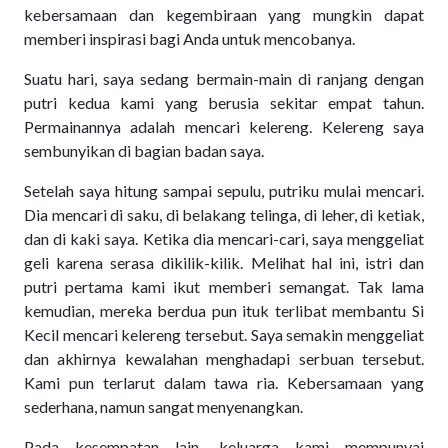
kebersamaan dan kegembiraan yang mungkin dapat
memberi inspirasi bagi Anda untuk mencobanya.
Suatu hari, saya sedang bermain-main di ranjang dengan
putri kedua kami yang berusia sekitar empat tahun.
Permainannya adalah mencari kelereng. Kelereng saya
sembunyikan di bagian badan saya.
Setelah saya hitung sampai sepulu, putriku mulai mencari.
Dia mencari di saku, di belakang telinga, di leher, di ketiak,
dan di kaki saya. Ketika dia mencari-cari, saya menggeliat
geli karena serasa dikilik-kilik. Melihat hal ini, istri dan
putri pertama kami ikut memberi semangat. Tak lama
kemudian, mereka berdua pun ituk terlibat membantu Si
Kecil mencari kelereng tersebut. Saya semakin menggeliat
dan akhirnya kewalahan menghadapi serbuan tersebut.
Kami pun terlarut dalam tawa ria. Kebersamaan yang
sederhana, namun sangat menyenangkan.
Pada kesempatan lain, keluarga kami mempunyai