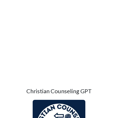
Christian Counseling GPT