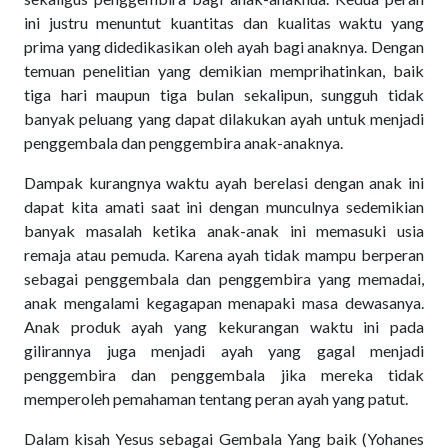
ini justru menuntut kuantitas dan kualitas waktu yang
prima yang didedikasikan oleh ayah bagi anaknya. Dengan
temuan penelitian yang demikian memprihatinkan, baik
tiga hari maupun tiga bulan sekalipun, sungguh tidak
banyak peluang yang dapat dilakukan ayah untuk menjadi
penggembala dan penggembira anak-anaknya.
Dampak kurangnya waktu ayah berelasi dengan anak ini
dapat kita amati saat ini dengan munculnya sedemikian
banyak masalah ketika anak-anak ini memasuki usia
remaja atau pemuda. Karena ayah tidak mampu berperan
sebagai penggembala dan penggembira yang memadai,
anak mengalami kegagapan menapaki masa dewasanya.
Anak produk ayah yang kekurangan waktu ini pada
gilirannya juga menjadi ayah yang gagal menjadi
penggembira dan penggembala jika mereka tidak
memperoleh pemahaman tentang peran ayah yang patut.
Dalam kisah Yesus sebagai Gembala Yang baik (
Yohanes