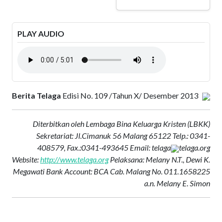
PLAY AUDIO
Berita Telaga
Edisi No. 109 /Tahun X/ Desember 2013
Diterbitkan oleh Lembaga Bina Keluarga Kristen (LBKK)
Sekretariat: Jl.Cimanuk 56 Malang 65122 Telp.: 0341-
408579, Fax.:0341-493645 Email: telaga
telaga.org
Website:
http://www.telaga.org
Pelaksana: Melany N.T., Dewi K.
Megawati Bank Account: BCA Cab. Malang No. 011.1658225
a.n. Melany E. Simon