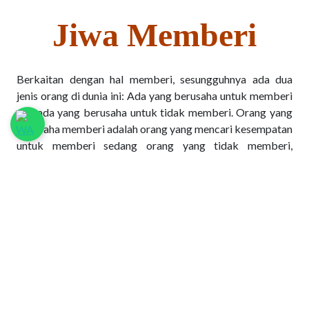
Jiwa Memberi
Berkaitan dengan hal memberi, sesungguhnya ada dua
jenis orang di dunia ini: Ada yang berusaha untuk memberi
dan ada yang berusaha untuk tidak memberi. Orang yang
berusaha memberi adalah orang yang mencari kesempatan
untuk memberi sedang orang yang tidak memberi,
senantiasa mencari alasan untuk tidak memberi. Dengan
kata lain, yang membedakan keduanya adalah, yang satu
mencari kesempatan sedang yang satu mencari alasan.
Berikut akan dibahas faktor apakah itu yang membuat
seseorang berjiwa memberi atau tidak
.
Jiwa memberi lahir dari kesadaran bahwa apa pun itu
yang ada pada kita berasal dari pemberian-baik dari
Tuhan ataupun sesama kita. Ada orang yang