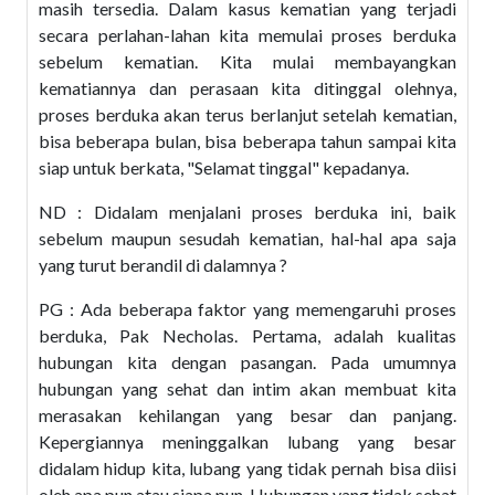
masih tersedia. Dalam kasus kematian yang terjadi
secara perlahan-lahan kita memulai proses berduka
sebelum kematian. Kita mulai membayangkan
kematiannya dan perasaan kita ditinggal olehnya,
proses berduka akan terus berlanjut setelah kematian,
bisa beberapa bulan, bisa beberapa tahun sampai kita
siap untuk berkata, "Selamat tinggal" kepadanya.
ND : Didalam menjalani proses berduka ini, baik
sebelum maupun sesudah kematian, hal-hal apa saja
yang turut berandil di dalamnya ?
PG : Ada beberapa faktor yang memengaruhi proses
berduka, Pak Necholas. Pertama, adalah kualitas
hubungan kita dengan pasangan. Pada umumnya
hubungan yang sehat dan intim akan membuat kita
merasakan kehilangan yang besar dan panjang.
Kepergiannya meninggalkan lubang yang besar
didalam hidup kita, lubang yang tidak pernah bisa diisi
oleh apa pun atau siapa pun. Hubungan yang tidak sehat