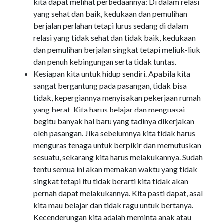
kita dapat melihat perbedaannya: Di dalam relasi
yang sehat dan baik, kedukaan dan pemulihan
berjalan perlahan tetapi lurus sedang di dalam
relasi yang tidak sehat dan tidak baik, kedukaan
dan pemulihan berjalan singkat tetapi meliuk-liuk
dan penuh kebingungan serta tidak tuntas.
Kesiapan kita untuk hidup sendiri. Apabila kita
sangat bergantung pada pasangan, tidak bisa
tidak, kepergiannya menyisakan pekerjaan rumah
yang berat. Kita harus belajar dan menguasai
begitu banyak hal baru yang tadinya dikerjakan
oleh pasangan. Jika sebelumnya kita tidak harus
menguras tenaga untuk berpikir dan memutuskan
sesuatu, sekarang kita harus melakukannya. Sudah
tentu semua ini akan memakan waktu yang tidak
singkat tetapi itu tidak berarti kita tidak akan
pernah dapat melakukannya. Kita pasti dapat, asal
kita mau belajar dan tidak ragu untuk bertanya.
Kecenderungan kita adalah meminta anak atau