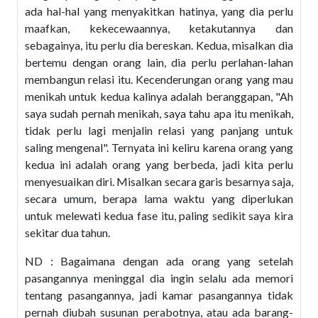
ada hal-hal yang menyakitkan hatinya, yang dia perlu
maafkan, kekecewaannya, ketakutannya dan
sebagainya, itu perlu dia bereskan. Kedua, misalkan dia
bertemu dengan orang lain, dia perlu perlahan-lahan
membangun relasi itu. Kecenderungan orang yang mau
menikah untuk kedua kalinya adalah beranggapan, "Ah
saya sudah pernah menikah, saya tahu apa itu menikah,
tidak perlu lagi menjalin relasi yang panjang untuk
saling mengenal". Ternyata ini keliru karena orang yang
kedua ini adalah orang yang berbeda, jadi kita perlu
menyesuaikan diri. Misalkan secara garis besarnya saja,
secara umum, berapa lama waktu yang diperlukan
untuk melewati kedua fase itu, paling sedikit saya kira
sekitar dua tahun.
ND : Bagaimana dengan ada orang yang setelah
pasangannya meninggal dia ingin selalu ada memori
tentang pasangannya, jadi kamar pasangannya tidak
pernah diubah susunan perabotnya, atau ada barang-