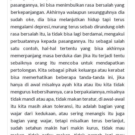
pasangannya, ini bisa menimbulkan rasa bersalah yang
berkepanjangan. Akhirnya walaupun sesungguhnya dia
sudah oke, dia bisa melanjutkan hidup tapi terus
mengalami depresi, murung terus sebab dirundung oleh
rasa bersalah itu, ia tidak bisa lagi berdamai, mengakui
perbuatannya kepada pasangannya. Itu sebagai salah
satu contoh, hal-hal tertentu yang bisa akhirnya
memerpanjang masa berduka dan jika itu terjadi tentu
sebaiknya orang itu mencoba untuk mendapatkan
pertolongan. Kita sebagai pihak keluarga atau kerabat
bisa memerhatikan beberapa tanda-tanda ini, jika
hanya di awal misalnya ayah kita atau ibu kita tidak
mengurus kebersihannya, cara berpakaiannya, misalnya
tidak mandi atau apa, tidak makan teratur, di awal-awal
itu kita masih akan toleransi, itu adalah bagian yang
wajar dari kedukaan, atau sering menangis itu juga
bagian yang wajar, tetapi misalkan terus berlanjut,
sudah setahun makin hari makin kurus, tidak mau
makan, tidak nafsu makan, tidak pernah lagi mau