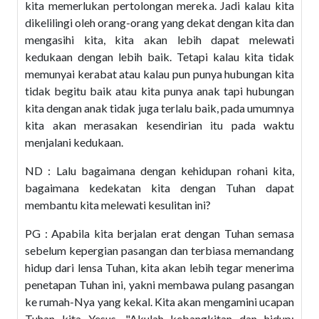
kita memerlukan pertolongan mereka. Jadi kalau kita
dikelilingi oleh orang-orang yang dekat dengan kita dan
mengasihi kita, kita akan lebih dapat melewati
kedukaan dengan lebih baik. Tetapi kalau kita tidak
memunyai kerabat atau kalau pun punya hubungan kita
tidak begitu baik atau kita punya anak tapi hubungan
kita dengan anak tidak juga terlalu baik, pada umumnya
kita akan merasakan kesendirian itu pada waktu
menjalani kedukaan.
ND : Lalu bagaimana dengan kehidupan rohani kita,
bagaimana kedekatan kita dengan Tuhan dapat
membantu kita melewati kesulitan ini?
PG : Apabila kita berjalan erat dengan Tuhan semasa
sebelum kepergian pasangan dan terbiasa memandang
hidup dari lensa Tuhan, kita akan lebih tegar menerima
penetapan Tuhan ini, yakni membawa pulang pasangan
ke rumah-Nya yang kekal. Kita akan mengamini ucapan
Tuhan kita Yesus, "Akulah kebangkitan dan hidup;