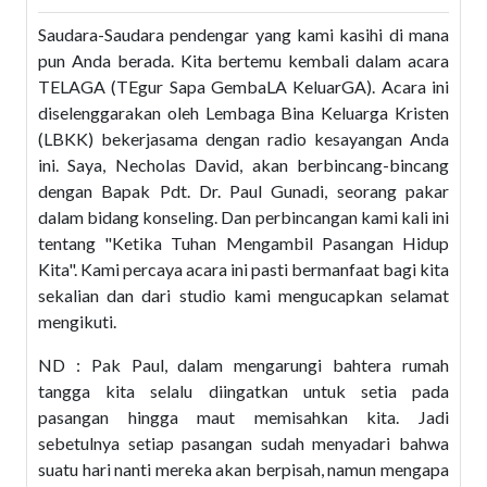
Saudara-Saudara pendengar yang kami kasihi di mana
pun Anda berada. Kita bertemu kembali dalam acara
TELAGA (TEgur Sapa GembaLA KeluarGA). Acara ini
diselenggarakan oleh Lembaga Bina Keluarga Kristen
(LBKK) bekerjasama dengan radio kesayangan Anda
ini. Saya, Necholas David, akan berbincang-bincang
dengan Bapak Pdt. Dr. Paul Gunadi, seorang pakar
dalam bidang konseling. Dan perbincangan kami kali ini
tentang "Ketika Tuhan Mengambil Pasangan Hidup
Kita". Kami percaya acara ini pasti bermanfaat bagi kita
sekalian dan dari studio kami mengucapkan selamat
mengikuti.
ND : Pak Paul, dalam mengarungi bahtera rumah
tangga kita selalu diingatkan untuk setia pada
pasangan hingga maut memisahkan kita. Jadi
sebetulnya setiap pasangan sudah menyadari bahwa
suatu hari nanti mereka akan berpisah, namun mengapa