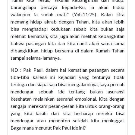
barangsiapa percaya kepada-Ku, ia akan hidup
walaupun ia sudah mati" (Yoh.11:25). Kalau kita
memang hidup akrab dengan Tuhan, kita akan lebih
bisa menghadapi kedukaan sebab kita bukan saja
melihat kematian, kita juga akan melihat kebangkitan
bahwa pasangan kita dan kita nanti akan sama-sama
dibangkitkan, hidup bersama di dalam Rumah Tuhan
sampai selama-lamanya.
ND : Pak Paul, dalam hal kematian pasangan secara
tiba-tiba karena ini kejadian yang tentunya tidak
terduga dan siapa saja bisa mengalaminya, saya pernah
mendengar sebuah ide tentang bukan asuransi
kesehatan melainkan asuransi emosional. Kita dengan
sengaja merekam pesan-pesan kita untuk orang-orang
yang kita kasihi dan kita berharap mereka bisa
mendengar atau menonton setelah kita meninggal.
Bagaimana menurut Pak Paul ide ini?