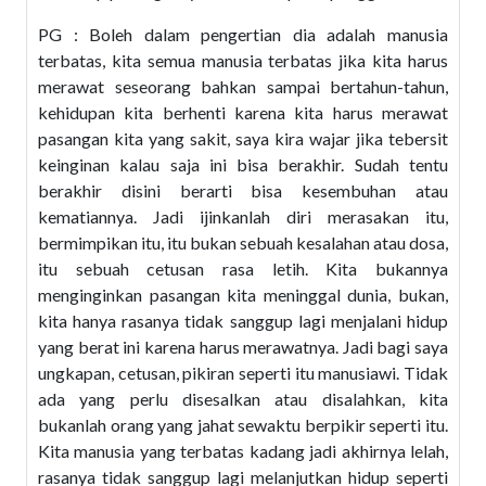
PG : Boleh dalam pengertian dia adalah manusia
terbatas, kita semua manusia terbatas jika kita harus
merawat seseorang bahkan sampai bertahun-tahun,
kehidupan kita berhenti karena kita harus merawat
pasangan kita yang sakit, saya kira wajar jika tebersit
keinginan kalau saja ini bisa berakhir. Sudah tentu
berakhir disini berarti bisa kesembuhan atau
kematiannya. Jadi ijinkanlah diri merasakan itu,
bermimpikan itu, itu bukan sebuah kesalahan atau dosa,
itu sebuah cetusan rasa letih. Kita bukannya
menginginkan pasangan kita meninggal dunia, bukan,
kita hanya rasanya tidak sanggup lagi menjalani hidup
yang berat ini karena harus merawatnya. Jadi bagi saya
ungkapan, cetusan, pikiran seperti itu manusiawi. Tidak
ada yang perlu disesalkan atau disalahkan, kita
bukanlah orang yang jahat sewaktu berpikir seperti itu.
Kita manusia yang terbatas kadang jadi akhirnya lelah,
rasanya tidak sanggup lagi melanjutkan hidup seperti