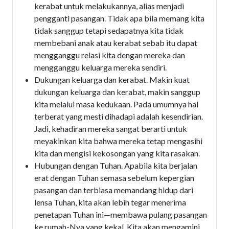
kerabat untuk melakukannya, alias menjadi
pengganti pasangan. Tidak apa bila memang kita
tidak sanggup tetapi sedapatnya kita tidak
membebani anak atau kerabat sebab itu dapat
mengganggu relasi kita dengan mereka dan
mengganggu keluarga mereka sendiri.
Dukungan keluarga dan kerabat. Makin kuat
dukungan keluarga dan kerabat, makin sanggup
kita melalui masa kedukaan. Pada umumnya hal
terberat yang mesti dihadapi adalah kesendirian.
Jadi, kehadiran mereka sangat berarti untuk
meyakinkan kita bahwa mereka tetap mengasihi
kita dan mengisi kekosongan yang kita rasakan.
Hubungan dengan Tuhan. Apabila kita berjalan
erat dengan Tuhan semasa sebelum kepergian
pasangan dan terbiasa memandang hidup dari
lensa Tuhan, kita akan lebih tegar menerima
penetapan Tuhan ini—membawa pulang pasangan
ke rumah-Nya yang kekal. Kita akan mengamini