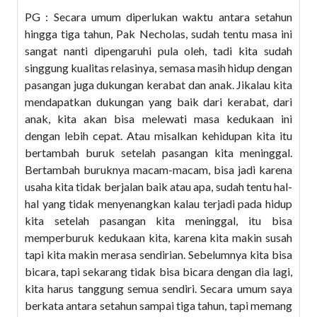
PG : Secara umum diperlukan waktu antara setahun
hingga tiga tahun, Pak Necholas, sudah tentu masa ini
sangat nanti dipengaruhi pula oleh, tadi kita sudah
singgung kualitas relasinya, semasa masih hidup dengan
pasangan juga dukungan kerabat dan anak. Jikalau kita
mendapatkan dukungan yang baik dari kerabat, dari
anak, kita akan bisa melewati masa kedukaan ini
dengan lebih cepat. Atau misalkan kehidupan kita itu
bertambah buruk setelah pasangan kita meninggal.
Bertambah buruknya macam-macam, bisa jadi karena
usaha kita tidak berjalan baik atau apa, sudah tentu hal-
hal yang tidak menyenangkan kalau terjadi pada hidup
kita setelah pasangan kita meninggal, itu bisa
memperburuk kedukaan kita, karena kita makin susah
tapi kita makin merasa sendirian. Sebelumnya kita bisa
bicara, tapi sekarang tidak bisa bicara dengan dia lagi,
kita harus tanggung semua sendiri. Secara umum saya
berkata antara setahun sampai tiga tahun, tapi memang