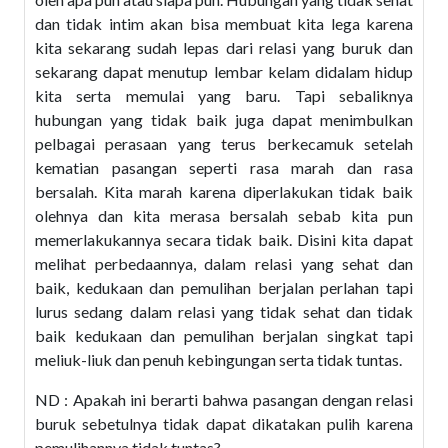
dan tidak intim akan bisa membuat kita lega karena
kita sekarang sudah lepas dari relasi yang buruk dan
sekarang dapat menutup lembar kelam didalam hidup
kita serta memulai yang baru. Tapi sebaliknya
hubungan yang tidak baik juga dapat menimbulkan
pelbagai perasaan yang terus berkecamuk setelah
kematian pasangan seperti rasa marah dan rasa
bersalah. Kita marah karena diperlakukan tidak baik
olehnya dan kita merasa bersalah sebab kita pun
memerlakukannya secara tidak baik. Disini kita dapat
melihat perbedaannya, dalam relasi yang sehat dan
baik, kedukaan dan pemulihan berjalan perlahan tapi
lurus sedang dalam relasi yang tidak sehat dan tidak
baik kedukaan dan pemulihan berjalan singkat tapi
meliuk-liuk dan penuh kebingungan serta tidak tuntas.
ND : Apakah ini berarti bahwa pasangan dengan relasi
buruk sebetulnya tidak dapat dikatakan pulih karena
pemulihannya tidak tuntas?