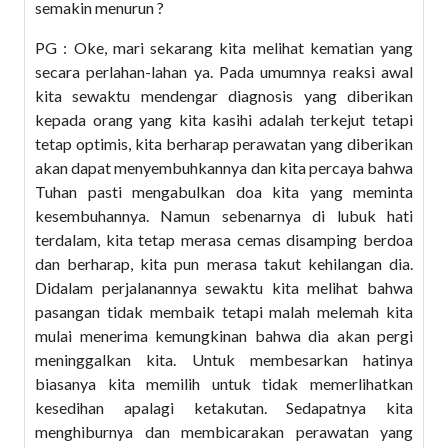
semakin menurun ?
PG : Oke, mari sekarang kita melihat kematian yang
secara perlahan-lahan ya. Pada umumnya reaksi awal
kita sewaktu mendengar diagnosis yang diberikan
kepada orang yang kita kasihi adalah terkejut tetapi
tetap optimis, kita berharap perawatan yang diberikan
akan dapat menyembuhkannya dan kita percaya bahwa
Tuhan pasti mengabulkan doa kita yang meminta
kesembuhannya. Namun sebenarnya di lubuk hati
terdalam, kita tetap merasa cemas disamping berdoa
dan berharap, kita pun merasa takut kehilangan dia.
Didalam perjalanannya sewaktu kita melihat bahwa
pasangan tidak membaik tetapi malah melemah kita
mulai menerima kemungkinan bahwa dia akan pergi
meninggalkan kita. Untuk membesarkan hatinya
biasanya kita memilih untuk tidak memerlihatkan
kesedihan apalagi ketakutan. Sedapatnya kita
menghiburnya dan membicarakan perawatan yang