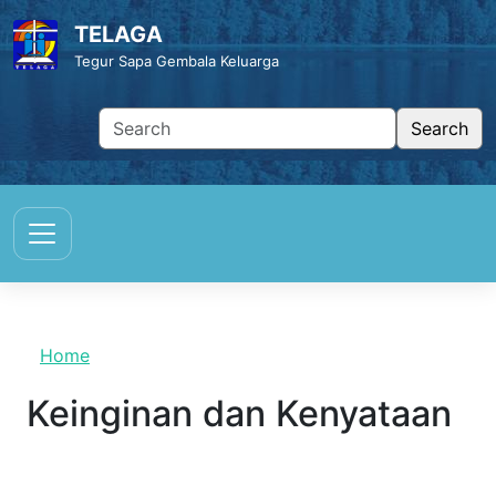
Skip to main content
TELAGA
Tegur Sapa Gembala Keluarga
Home
Keinginan dan Kenyataan